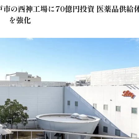
市の西神工場に70億円投資 医薬品供給
を強化