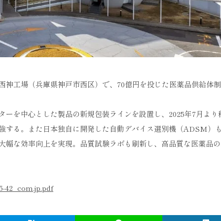
西神工場（兵庫県神戸市西区）で、70億円を投じた医薬品供給体
ーを中心とした製品の新規包装ラインを設置し、2025年7月より
強する。また日本独自に開発した自動デバイス選別機（ADSM）も
大幅な効率向上を実現。品質試験ラボも刷新し、高品質な医薬品の
-42_com.jp.pdf