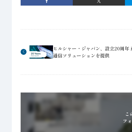
ヒルシャー・ジャパン、設立20周年 
通信ソリューションを提供
こ
フォ