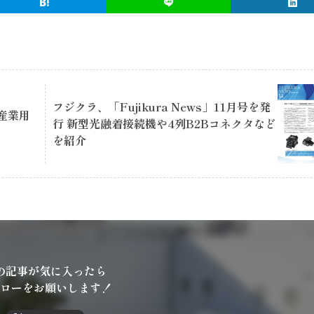
フジクラ、「Fujikura News」11月号を発
産業用
行 新型光融着接続機や4列B2Bコネクタなど
を紹介
の記事が気に入ったら
ローをお願いします！