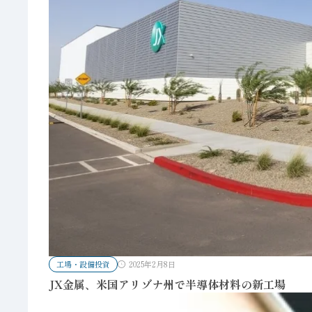
工場・設備投資
2025年2月8日
JX金属、米国アリゾナ州で半導体材料の新工場