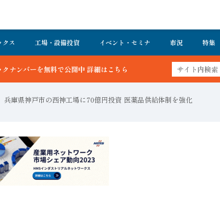
ックス
工場・設備投資
イベント・セミナ
市況
特集
、兵庫県神戸市の西神工場に70億円投資 医薬品供給体制を強化