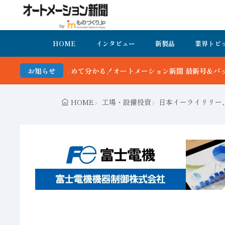
HOME
インタビュー
新製品
業界トピ
メーション新聞 最新号＆バックナンバーを無料で公開中 詳細はこちら
お知らせ
HOME
工場・設備投資
日本イーライリリー