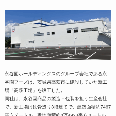
永谷園ホールディングスのグループ会社である永
谷園フーズは、茨城県高萩市に建設していた新工
場「高萩工場」を竣工した。
同社は、永谷園商品の製造・包装を担う生産会社
で、新工場は鉄骨造り3階建てで、建築面積約7467
平方メートル、敷地面積約4万4923平方メートル。