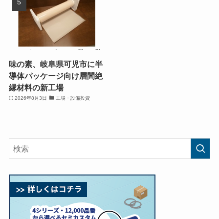
味の素、岐阜県可児市に半
導体パッケージ向け層間絶
縁材料の新工場
2026年8月3日
工場・設備投資