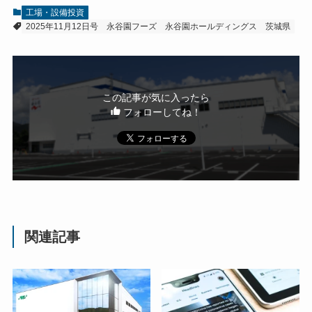
工場・設備投資
2025年11月12日号
永谷園フーズ
永谷園ホールディングス
茨城県
この記事が気に入ったら
フォローしてね！
関連記事