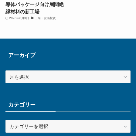
導体パッケージ向け層間絶
縁材料の新工場
2026年8月3日
工場・設備投資
アーカイブ
ア
ー
カ
イ
ブ
カテゴリー
カ
テ