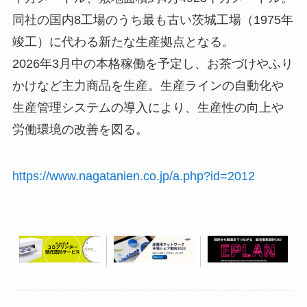
同社の国内8工場のうち最も古い茨城工場（1975年
竣工）に代わる新たな生産拠点となる。
2026年3月中の本格稼働を予定し、お茶づけやふり
かけなど主力商品を生産。生産ラインの自動化や
生産管理システムの導入により、生産性の向上や
労働環境の改善を図る。
https://www.nagatanien.co.jp/a.php?id=2012