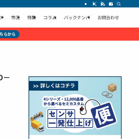
ナ
市況
特集
コラム
バックナンバ
お問合わせ
ちらから
D－