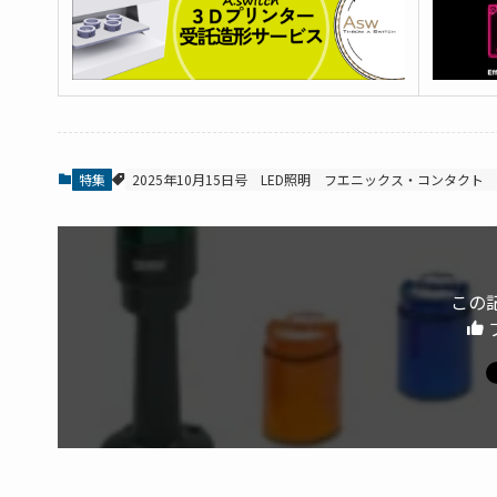
特集
2025年10月15日号
LED照明
フエニックス・コンタクト
この