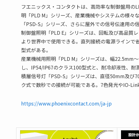
フエニックス・コンタクトは、高効率な制御盤用のLE
明「PLD M」シリーズ、産業機械やシステムの様
「PSD-S」シリーズ、さらに屋外での信号伝達用
制御盤照明「PLD E」シリーズは、回転及び高品質レ
より世界中で使用できる。直列接続の電源ラインで
型式がある。
産業機械用照明「PLD M」シリーズは、幅22.5mm
し、IP54/IP67のクラス100型式と、耐冷却液性、
積層信号灯「PSD-S」シリーズは、直径50mm及
ク式で数秒での接続が可能である。7色発光やIO-Li
https://www.phoenixcontact.com/ja-jp