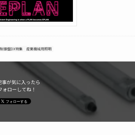
制御盤DX特集
産業機械用照明
記事が気に入ったら
フォローしてね！