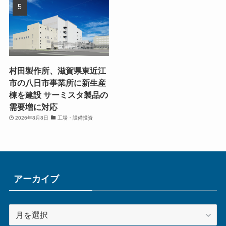
村田製作所、滋賀県東近江
市の八日市事業所に新生産
棟を建設 サーミスタ製品の
需要増に対応
2026年8月8日
工場・設備投資
アーカイブ
ア
ー