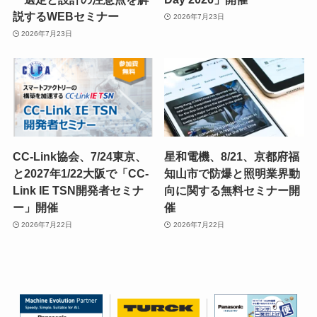
説するWEBセミナー
2026年7月23日
2026年7月23日
CC-Link協会、7/24東京、
星和電機、8/21、京都府福
と2027年1/22大阪で「CC-
知山市で防爆と照明業界動
Link IE TSN開発者セミナ
向に関する無料セミナー開
ー」開催
催
2026年7月22日
2026年7月22日