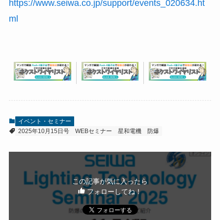
https://www.seiwa.co.jp/support/events_020634.ht
ml
イベント・セミナー
2025年10月15日号
WEBセミナー
星和電機
防爆
この記事が気に入ったら
フォローしてね！