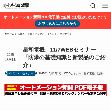
オートメーション新聞PDF電子版は無料でお読みいただけます
お申し込みはこちらから
ホーム
FA業界・企業トピックス
イベント・セミナー
星和電機、11/7WEBセミナー
2025
「防爆の基礎知識と新製品のご紹
10/16
介」
イベント・セミナー
2025年10月15日号
WEBセミナー
星和電機
防爆