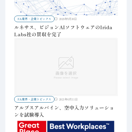
FA業界・企業トピックス
2026年5月30日
ルネサス、ビジョンAIソフトウェアのIrida
Labs社の買収を完了
FA業界・企業トピックス
2021年6月11日
アルプスアルパイン、空中入力ソリューショ
ンを試験導入