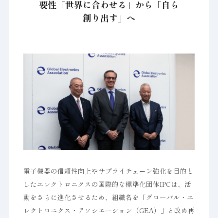
要性「世界に合わせる」から「自ら
創り出す」へ
電子機器の信頼性向上やサプライチェーン強化を目的と
したエレクトロニクスの国際的な標準化団体IPCは、活
動をさらに進化させるため、組織名を「グローバル・エ
レクトロニクス・アソシエーション（GEA）」と改め再