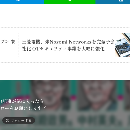
ープン 来
三菱電機、米Nozomi Networksを完全子会
社化 OTセキュリティ事業を大幅に強化
の記事が気に入ったら
ローをお願いします！
フォローする