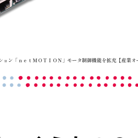
ーション「ｎｅｔＭＯＴＩＯＮ」モータ制御機能を拡充【産業オ