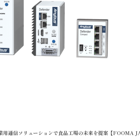
産業用通信ソリューションで食品工場の未来を提案【FOOMA JA