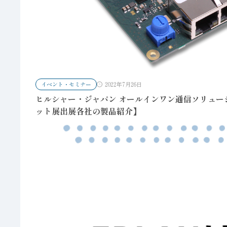
イベント・セミナー
2022年7月26日
ヒルシャー・ジャパン オールインワン通信ソリュ
ット展出展各社の製品紹介】