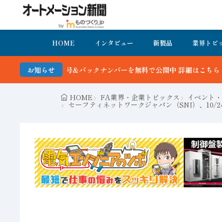
HOME
インタビュー
新製品
業界トピ
クナンバーを無料で公開中 詳細はこちら
お知らせ
HOME
FA業界・企業トピックス
イベント・
セーフティネットワークジャパン（SNJ）、10/