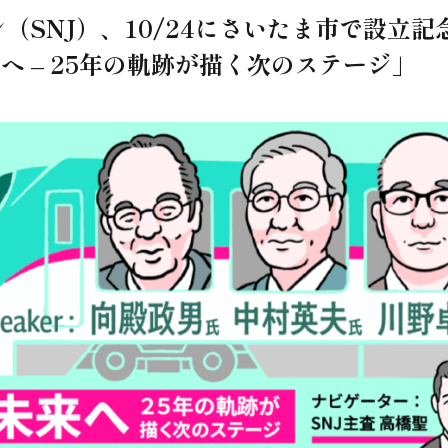
SNJ）、10/24にさいたま市で設立記
 – 25年の軌跡が描く次のステージ」