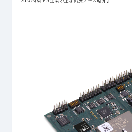
2025特集 FA企業の主な出展ブース紹介】