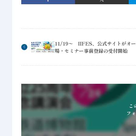
11/19〜 IIFES、公式サイトがオ
場・セミナー事前登録の受付開始
こ
フォ