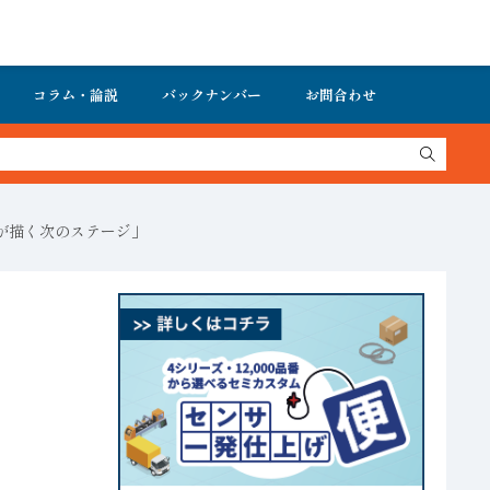
コラム・論説
バックナンバー
お問合わせ
跡が描く次のステージ」