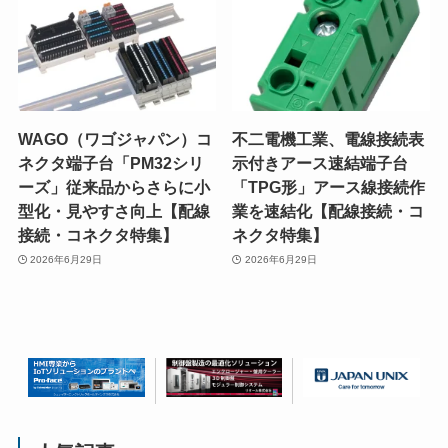
WAGO（ワゴジャパン）コ
不二電機工業、電線接続表
ネクタ端子台「PM32シリ
示付きアース速結端子台
ーズ」従来品からさらに小
「TPG形」アース線接続作
型化・見やすさ向上【配線
業を速結化【配線接続・コ
接続・コネクタ特集】
ネクタ特集】
2026年6月29日
2026年6月29日