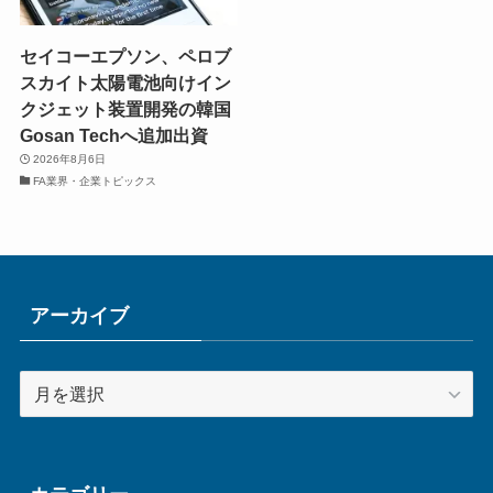
セイコーエプソン、ペロブ
スカイト太陽電池向けイン
クジェット装置開発の韓国
Gosan Techへ追加出資
2026年8月6日
FA業界・企業トピックス
アーカイブ
ア
ー
カ
イ
ブ