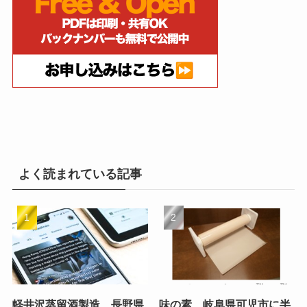
よく読まれている記事
軽井沢蒸留酒製造、長野県
味の素、岐阜県可児市に半