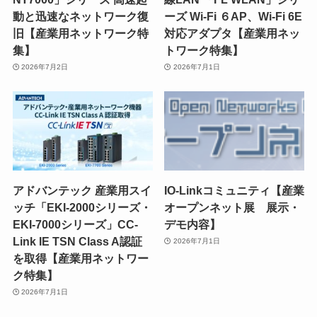
動と迅速なネットワーク復
ーズ Wi-Fi ６AP、Wi-Fi 6E
旧【産業用ネットワーク特
対応アダプタ【産業用ネッ
集】
トワーク特集】
2026年7月2日
2026年7月1日
アドバンテック 産業用スイ
IO-Linkコミュニティ【産業
ッチ「EKI-2000シリーズ・
オープンネット展 展示・
EKI-7000シリーズ」CC-
デモ内容】
Link IE TSN Class A認証
2026年7月1日
を取得【産業用ネットワー
ク特集】
2026年7月1日