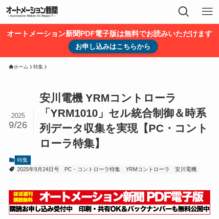
オートメーション新聞PDF電子版は無料でお読みいただけます
お申し込みはこちらから
ホーム
特集
安川電機 YRMコントローラ
「YRM1010」セル統合制御＆時系
2025
9/26
列データ収集を実現【PC・コント
ローラ特集】
特集
2025年9月24日号
PC・コントローラ特集
YRMコントローラ
安川電機