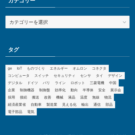
カテゴリー
カ
テ
ゴ
リ
ー
タグ
ge
IoT
ものづくり
エネルギー
オムロン
コネクタ
コンピュータ
スイッチ
セキュリティ
センサ
タイ
デザイン
デジタル
ドイツ
バリ
ライン
ロボット
三菱電機
中国
企業
制御機器
制御盤
効率化
動向
半導体
安全
展示会
採用
接続
搬送
改善
機械
液晶
温度
無線
物流
経済産業省
自動車
製造業
見える化
輸出
通信
部品
電子部品
電気