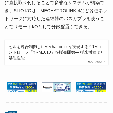
に直接取り付けることで多彩なシステムが構築で
き、SLIO I/Oは、MECHATROLINK-4など各種ネッ
トワークに対応した連結器のバスカプラを使うこ
とでリモートI/Oとして分散配置もできる。
セルを統合制御しi³-Mechatronicsを実現するYRMコ
ントローラ「YRM1010」を販売開始― 従来機種より
処理性能...
あわせて読みたい