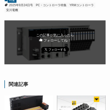
特集
2025年9月24日号
PC・コントローラ特集
YRMコントローラ
安川電機
この記事が気に入ったら
フォローしてね！
関連記事