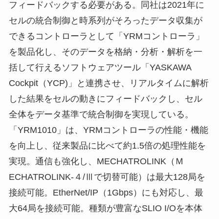
フィードバックする必要がある。同社は2021年に
セルの統合制御と時系列がそろったデータ収集が
できるコントローラとして「YRMコントローラ」
を製品化し、そのデータを格納・分析・解析を一
括して行えるソフトウェアツール「YASKAWA
Cockpit（YCP)」と連携させ、リアルタイムに解析
した結果をセルの動きにフィードバックし、セル
全体をデータ基準で統合制御を実現している。
「YRM1010」は、YRMコントローラの性能・機能
を向上し、従来製品に比べて約1.5倍の処理性能を
実現。通信も強化し、MECHATROLINK（Ｍ
ECHATROLINK-４/Ⅲで切替可能）は最大128局を
接続可能。EtherNet/IP（1Gbps）にも対応し、最
大64局を接続可能。種類が豊富なSLIO I/Oを本体