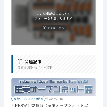
この記事が気に入ったら
フォローをお願いします！
フォローする
関連記事
関連性が高いおすすめ記事
産業オープンネット展特集
2026年7月4日
IIFES実行委員会【産業オープンネット展