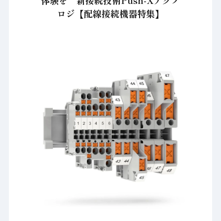
体験を 新接続技術Push-Xテクノ
ロジ【配線接続機器特集】