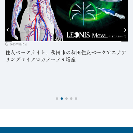
2026年8月5日
益
住友ベークライト、秋田市の秋田住友ベークでステア
リングマイクロカテーテル増産