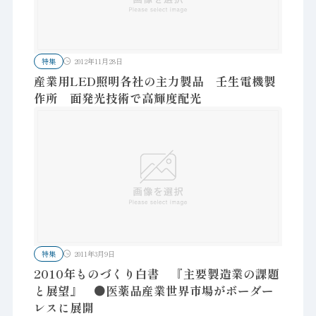
特集
2012年11月28日
産業用LED照明各社の主力製品 壬生電機製
作所 面発光技術で高輝度配光
特集
2011年3月9日
2010年ものづくり白書 『主要製造業の課題
と展望』 ●医薬品産業世界市場がボーダー
レスに展開