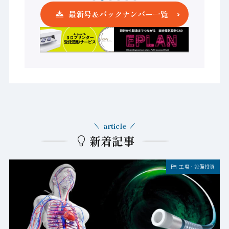
最新号＆バックナンバー一覧
article
新着記事
工場・設備投資