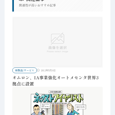
関連性が高いおすすめ記事
新製品/サービス
2012年5月9日
オムロン、IA事業強化オートメセンタ世界3
拠点に設置