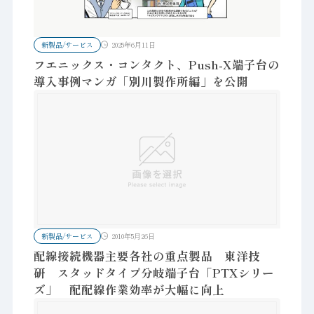
新製品/サービス
2025年6月11日
フエニックス・コンタクト、Push-X端子台の
導入事例マンガ「別川製作所編」を公開
新製品/サービス
2010年5月26日
配線接続機器主要各社の重点製品 東洋技
研 スタッドタイプ分岐端子台「PTXシリー
ズ」 配配線作業効率が大幅に向上