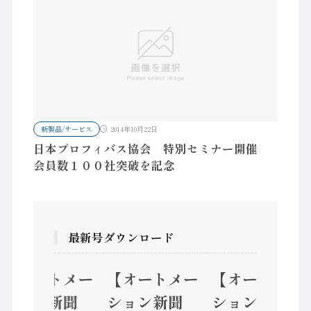
新製品/サービス
2014年10月22日
日本プロフィバス協会 特別セミナー開催
会員数１００社突破を記念
最新号ダウンロード
【オートメー
【オートメー
【オートメー
ション新聞
ション新聞
ション新聞