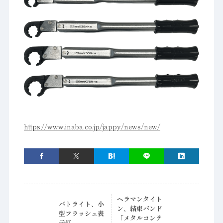
https://www.inaba.co.jp/jappy/news/new/
ヘラマンタイト
パトライト、小
ン、結束バンド
型フラッシュ表
「メタルコンテ
示灯