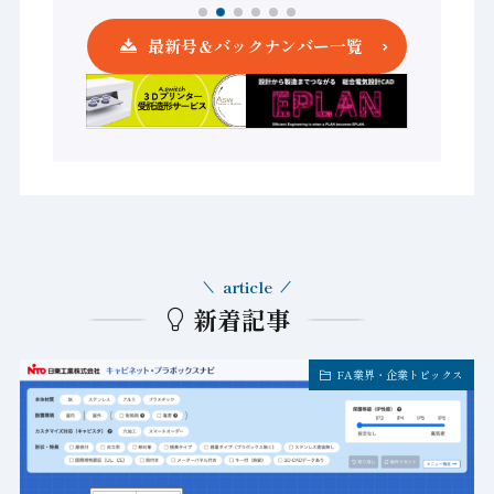
最新号＆バックナンバー一覧
article
新着記事
FA業界・企業トピックス