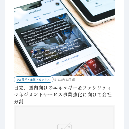
FA業界・企業トピックス
2023年12月4日
日立、国内向けのエネルギー＆ファシリティ
マネジメントサービス事業強化に向けて会社
分割