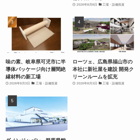
2026年8月8日
工場・設備投資
味の素、岐阜県可児市に半
ローツェ、広島県福山市の
導体パッケージ向け層間絶
本社に新社屋を建設 開発ク
縁材料の新工場
リーンルームを拡充
2026年8月3日
工場・設備投資
2026年8月3日
工場・設備投資