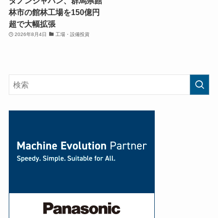
ダノンジャパン、群馬県館
林市の館林工場を150億円
超で大幅拡張
2026年8月4日
工場・設備投資