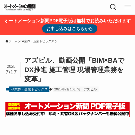
オートメーション新聞PDF電子版は無料でお読みいただけます
お申し込みはこちらから
ホーム
FA業界・企業トピックス
アズビル、動画公開「BIM×BAで
2025
DX推進 施工管理 現場管理業務を
7/17
変革」
FA業界・企業トピックス
2025年7月16日号
アズビル