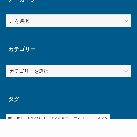
ア
ー
カ
イ
ブ
カテゴリー
カ
テ
ゴ
リ
ー
タグ
ge
IoT
ものづくり
エネルギー
オムロン
コネクタ
コンピュータ
スイッチ
セキュリティ
センサ
タイ
デザイン
デジタル
ドイツ
バリ
ライン
ロボット
三菱電機
中国