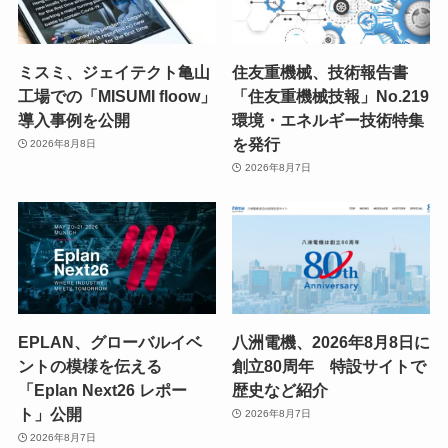
ミスミ、ジェイテクト亀山
住友重機械、技術報告書
工場での「MISUMI floow」
「住友重機械技報」No.219
導入事例を公開
環境・エネルギー技術特集
を発行
2026年8月8日
2026年8月7日
EPLAN、グローバルイベ
八洲電機、2026年8月8日に
ントの模様を伝える
創立80周年 特設サイトで
「Eplan Next26 レポー
歴史など紹介
ト」公開
2026年8月7日
2026年8月7日