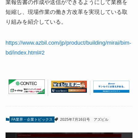
業報告書の作成や送信ができるようにして業務を
短縮し、現場作業の働き方改革を実現している取
り組みを紹介している。
https://www.azbil.com/jp/product/building/mirai/bim-
bd/index.html#2
FA業界・企業トピックス
2025年7月16日号
アズビル