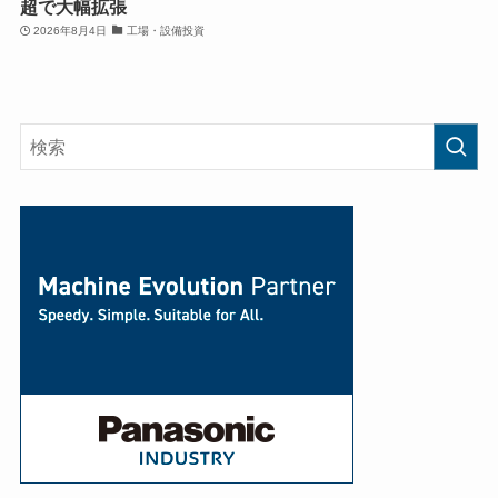
超で大幅拡張
2026年8月4日
工場・設備投資