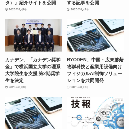
タ）」紹介サイトを公開
する記事を公開
2026年8月9日
2026年8月9日
カナデン、「カナデン奨学
RYODEN、中国・広東蘑菇
金」で横浜国立大学の理系
物聯科技と産業用設備向け
大学院生を支援 第2期奨学
フィジカルAI制御ソリュー
生を決定
ションを共同開発
2026年8月8日
2026年8月8日