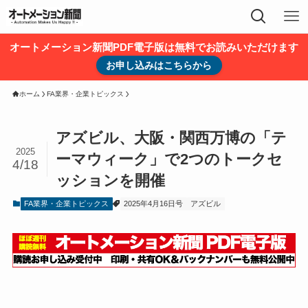
オートメーション新聞PDF電子版は無料でお読みいただけます
お申し込みはこちらから
ホーム
FA業界・企業トピックス
アズビル、大阪・関西万博の「テ
2025
ーマウィーク」で2つのトークセ
4/18
ッションを開催
FA業界・企業トピックス
2025年4月16日号
アズビル