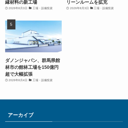
縁材料の新工場
リーンルームを拡充
2026年8月3日
工場・設備投資
2026年8月3日
工場・設備投資
ダノンジャパン、群馬県館
林市の館林工場を150億円
超で大幅拡張
2026年8月4日
工場・設備投資
アーカイブ