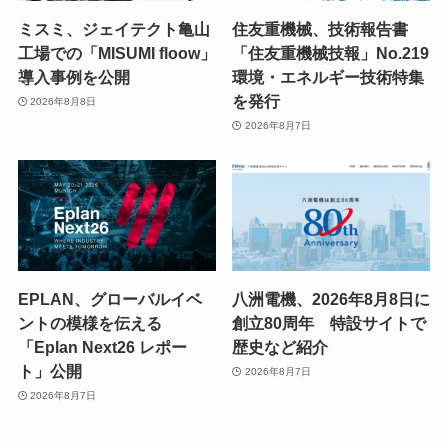
ミスミ、ジェイテクト亀山
住友重機械、技術報告書
工場での「MISUMI floow」
「住友重機械技報」No.219
導入事例を公開
環境・エネルギー技術特集
を発行
2026年8月8日
2026年8月7日
EPLAN、グローバルイベ
八洲電機、2026年8月8日に
ントの模様を伝える
創立80周年 特設サイトで
「Eplan Next26 レポー
歴史など紹介
ト」公開
2026年8月7日
2026年8月7日