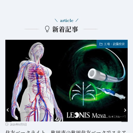
article
新着記事
工場・設備投資
2026年8月5日
益
住友ベークライト、秋田市の秋田住友ベークでステア