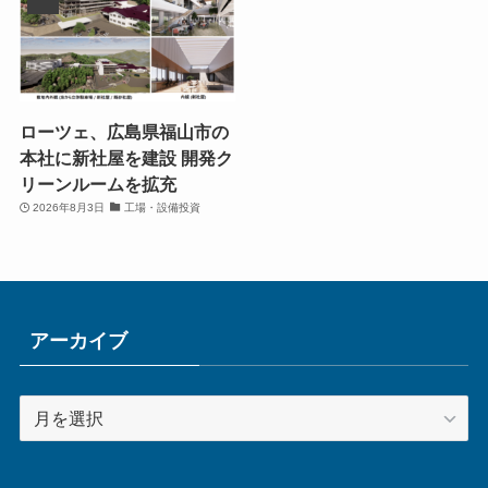
ローツェ、広島県福山市の
本社に新社屋を建設 開発ク
リーンルームを拡充
2026年8月3日
工場・設備投資
アーカイブ
ア
ー
カ