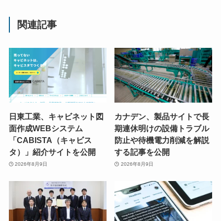
関連記事
日東工業、キャビネット図
カナデン、製品サイトで長
面作成WEBシステム
期連休明けの設備トラブル
「CABISTA（キャビス
防止や待機電力削減を解説
タ）」紹介サイトを公開
する記事を公開
2026年8月9日
2026年8月9日