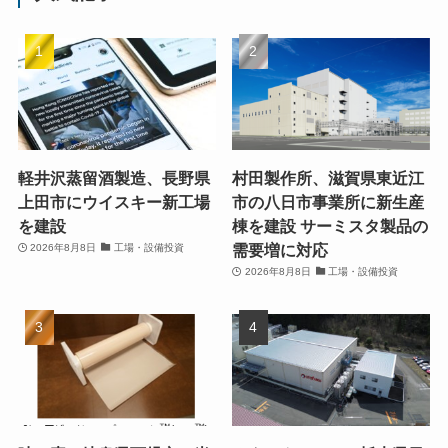
軽井沢蒸留酒製造、長野県
村田製作所、滋賀県東近江
上田市にウイスキー新工場
市の八日市事業所に新生産
を建設
棟を建設 サーミスタ製品の
需要増に対応
2026年8月8日
工場・設備投資
2026年8月8日
工場・設備投資