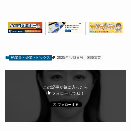
FA業界・企業トピックス
2025年4月2日号
国際電業
この記事が気に入ったら
フォローしてね！