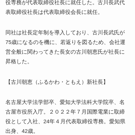
役専務が代表取締役社長に就任した。古川長武代
表取締役社長は代表取締役会長に就任。
同社は社長定年制を導入しており、古川長武氏が
75歳になるのを機に、若返りを図るため、会社運
営全般に関わってきた長女の古川朝恵氏が社長に
昇格した。
【古川朝恵（ふるかわ・ともえ）新社長】
名古屋大学法学部卒、愛知大学法科大学院卒、名
古屋市役所入庁。２０２２年７月国際電業に取締
役として入社、24年４月代表取締役専務。愛知県
出身、42歳。