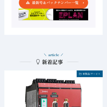
最新号＆バックナンバー一覧
article
新着記事
新製品/サービス