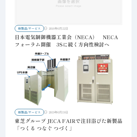
新製品/サービス
2016年6月22日
日本電気制御機器工業会（NECA） NECA
フォーラム開催 3Sに続く方向性検討へ
新製品/サービス
2019年6月19日
東芝グループ JECA FAIRで注目浴びた新製品
「つくる つなぐ つづく」