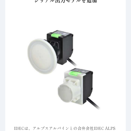
シリアル出力モデルを追加
IDECは、アルプスアルパインとの合弁会社IDEC ALPS