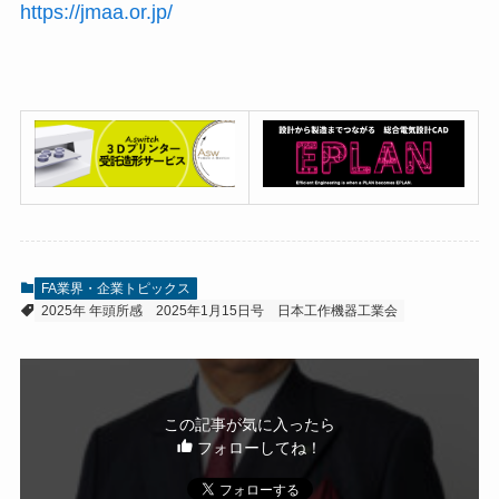
https://jmaa.or.jp/
FA業界・企業トピックス
2025年 年頭所感
2025年1月15日号
日本工作機器工業会
この記事が気に入ったら
フォローしてね！