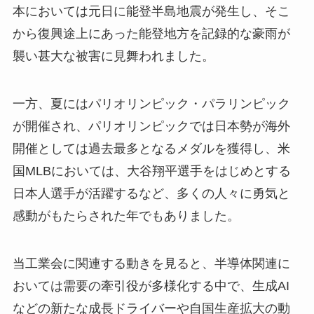
本においては元日に能登半島地震が発生し、そこ
から復興途上にあった能登地方を記録的な豪雨が
襲い甚大な被害に見舞われました。
一方、夏にはパリオリンピック・パラリンピック
が開催され、パリオリンピックでは日本勢が海外
開催としては過去最多となるメダルを獲得し、米
国MLBにおいては、大谷翔平選手をはじめとする
日本人選手が活躍するなど、多くの人々に勇気と
感動がもたらされた年でもありました。
当工業会に関連する動きを見ると、半導体関連に
おいては需要の牽引役が多様化する中で、生成AI
などの新たな成長ドライバーや自国生産拡大の動