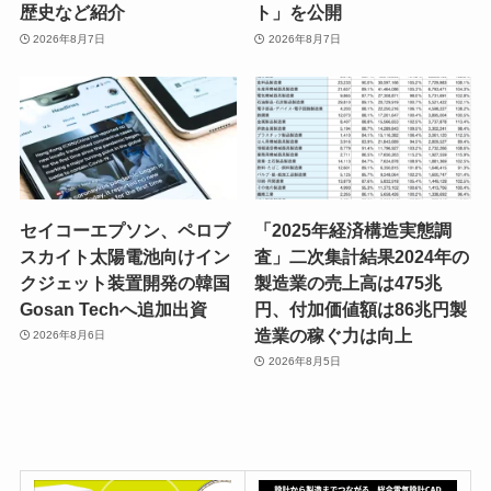
歴史など紹介
ト」を公開
2026年8月7日
2026年8月7日
セイコーエプソン、ペロブ
「2025年経済構造実態調
スカイト太陽電池向けイン
査」二次集計結果2024年の
クジェット装置開発の韓国
製造業の売上高は475兆
Gosan Techへ追加出資
円、付加価値額は86兆円製
造業の稼ぐ力は向上
2026年8月6日
2026年8月5日