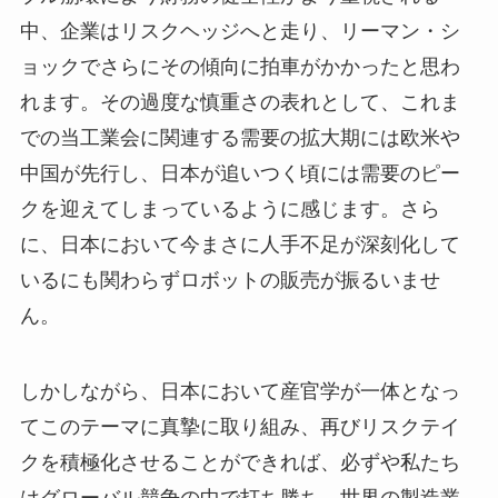
中、企業はリスクヘッジへと走り、リーマン・シ
ョックでさらにその傾向に拍車がかかったと思わ
れます。その過度な慎重さの表れとして、これま
での当工業会に関連する需要の拡大期には欧米や
中国が先行し、日本が追いつく頃には需要のピー
クを迎えてしまっているように感じます。さら
に、日本において今まさに人手不足が深刻化して
いるにも関わらずロボットの販売が振るいませ
ん。
しかしながら、日本において産官学が一体となっ
てこのテーマに真摯に取り組み、再びリスクテイ
クを積極化させることができれば、必ずや私たち
はグローバル競争の中で打ち勝ち、世界の製造業