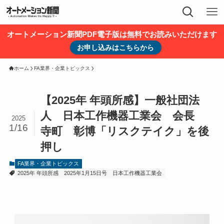
オートメーション新聞PDF電子版は無料でお読みいただけます
お申し込みはこちらから
ホーム
FA業界・企業トピックス
【2025年 年頭所感】一般社団法
人 日本工作機器工業会 会長
2025
1/16
寺町 彰博「リスクテイク」を後
押し
FA業界・企業トピックス
2025年 年頭所感
2025年1月15日号
日本工作機器工業会