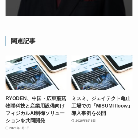
関連記事
RYODEN、中国・広東蘑菇
ミスミ、ジェイテクト亀山
物聯科技と産業用設備向け
工場での「MISUMI floow」
フィジカルAI制御ソリュー
導入事例を公開
ションを共同開発
2026年8月8日
2026年8月8日