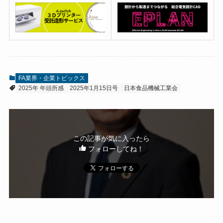
FA業界・企業トピックス
2025年 年頭所感
2025年1月15日号
日本食品機械工業会
この記事が気に入ったら
フォローしてね！