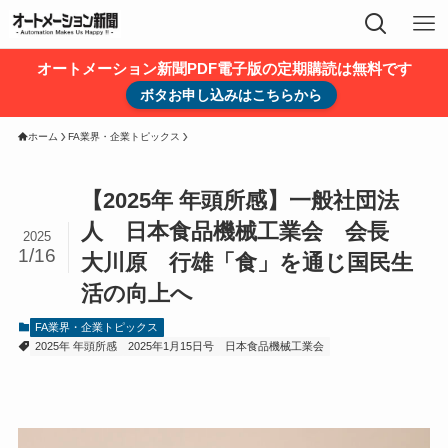
オートメーション新聞PDF電子版の定期購読は無料です
ボタお申し込みはこちらから
ホーム
FA業界・企業トピックス
【2025年 年頭所感】一般社団法
人 日本食品機械工業会 会長
2025
1/16
大川原 行雄「食」を通じ国民生
活の向上へ
FA業界・企業トピックス
2025年 年頭所感
2025年1月15日号
日本食品機械工業会