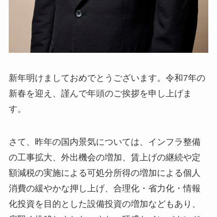
新年明けましておめでとうございます。令和7年の
新春を迎え、謹んで年頭のご挨拶を申し上げま
す。
さて、昨年の国内景気については、インフラ整備
の工事拡大、外出機会の増加、賃上げの継続や定
額減税の実施による可処分所得の増加による個人
消費の緩やかな押し上げ、合理化・省力化・情報
化投資を目的とした設備投資の増加などもあり、