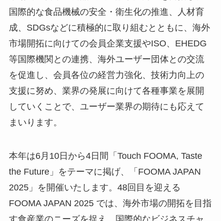
国際的な食品機械の安全・衛生化の推進、人材育
成、SDGsなどに積極的に取り組むとともに、海外
市場開拓に向けての会員企業支援やISO、EHEDG
等国際機関との連携、海外ユーザー団体との交流
を促進し、会員各位の経営力強化、技術力向上の
支援に努め、業界の発展に向けて各種事業を展開
していくことで、ユーザー業界の期待にも応えて
まいります。
本年は6月10日から4日間「Touch FOOMA, Taste
the Future」をテーマに掲げ、「FOOMA JAPAN
2025」を開催いたします。48回目を迎える
FOOMA JAPAN 2025 では、海外市場の開拓を目指
す食産業のニーズを捉え、国際的なビジネスチャ