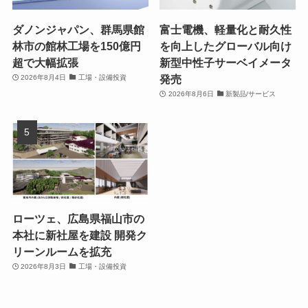
ダノンジャパン、群馬県館
富士電機、軽量化と耐久性
林市の館林工場を150億円
を向上したグローバル向け
超で大幅拡張
新型中性子サーベイメータ
発売
2026年8月4日
工場・設備投資
2026年8月6日
新製品/サービス
ローツェ、広島県福山市の
本社に新社屋を建設 開発ク
リーンルームを拡充
2026年8月3日
工場・設備投資