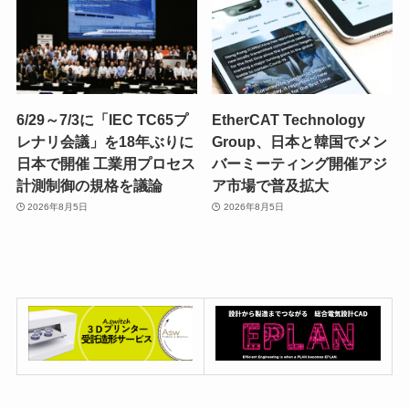
6/29～7/3に「IEC TC65プ
EtherCAT Technology
レナリ会議」を18年ぶりに
Group、日本と韓国でメン
日本で開催 工業用プロセス
バーミーティング開催アジ
計測制御の規格を議論
ア市場で普及拡大
2026年8月5日
2026年8月5日