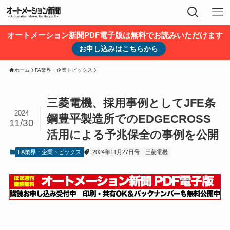
オートメーション新聞PDF電子版は無料でお読みいただけます
お申し込みはこちらから
ホーム
FA業界・企業トピックス
三菱電機、採用事例としてJFE条
2024
鋼豊平製造所でのEDGECROSS
11/30
活用による予兆保全の事例を公開
FA業界・企業トピックス
2024年11月27日号
三菱電機