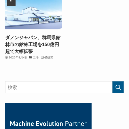
ダノンジャパン、群馬県館
林市の館林工場を150億円
超で大幅拡張
2026年8月4日
工場・設備投資