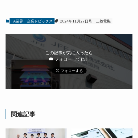
FA業界・企業トピックス
2024年11月27日号
三菱電機
この記事が気に入ったら
フォローしてね！
関連記事