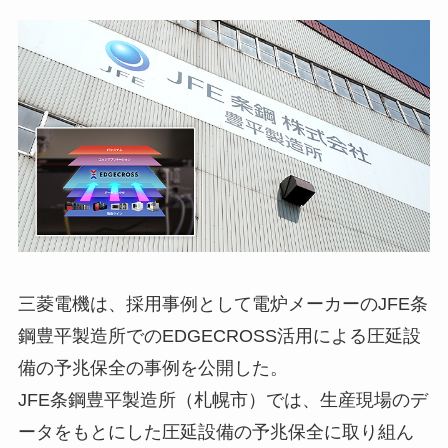
三菱電機は、採用事例として電炉メーカーのJFE条
鋼豊平製造所でのEDGECROSS活用による圧延設
備の予兆保全の事例を公開した。
JFE条鋼豊平製造所（札幌市）では、生産現場のデ
ータをもとにした圧延設備の予兆保全に取り組ん