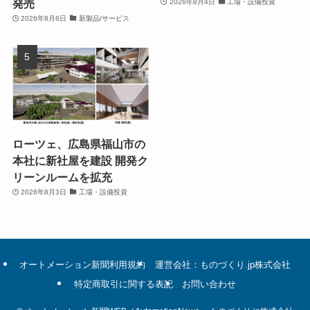
発売
2026年8月4日
工場・設備投資
2026年8月6日
新製品/サービス
ローツェ、広島県福山市の
本社に新社屋を建設 開発ク
リーンルームを拡充
2026年8月3日
工場・設備投資
オートメーション新聞利用規約
運営会社：ものづくり.jp株式会社
特定商取引に関する表記
お問い合わせ