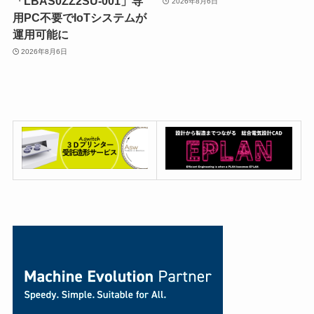
「LBAS0ZZ2SU-001」専
2026年8月6日
用PC不要でIoTシステムが
運用可能に
2026年8月6日