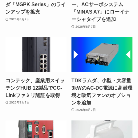
ダ「MGPK Series」のライ
ー、ACサーボシステム
ンアップを拡充
「MINAS A7」にローイナ
ーシャタイプを追加
2026年8月7日
2026年8月7日
コンテック、産業用スイッ
TDKラムダ、小型・大容量
チングHUB 12製品でCC-
3kWのAC-DC電源に高耐環
Linkファミリ認証を取得
境と吸気ファンのオプショ
ンを追加
2026年8月7日
2026年8月7日