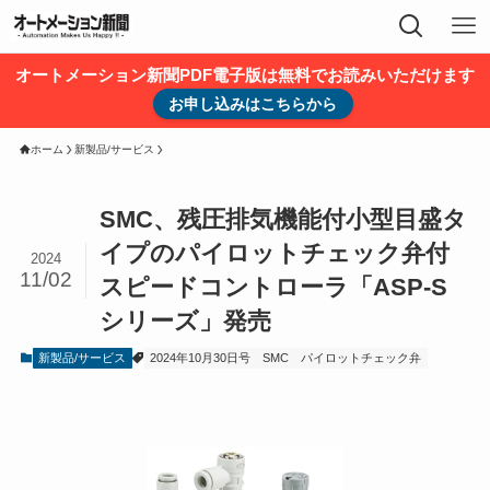
オートメーション新聞PDF電子版は無料でお読みいただけます
お申し込みはこちらから
ホーム
新製品/サービス
SMC、残圧排気機能付小型目盛タ
イプのパイロットチェック弁付
2024
11/02
スピードコントローラ「ASP-S
シリーズ」発売
新製品/サービス
2024年10月30日号
SMC
パイロットチェック弁