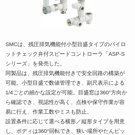
SMCは、残圧排気機能付小型目盛タイプのパイロ
ットチェック弁付スピードコントローラ「ASP-S
シリーズ」を発売した。
同製品は、残圧排気機能付きで安全回路の構築が
可能。小型目盛で数値管理でき、副尺表示による
1/4ごとの細かな設定が可能。目盛窓は360°方向か
ら確認でき、視認性が高く、点検や保守作業が容
易に行え、作業工数やミスも防止。
設置条件に応じて選べる横形／縦形タイプを用意
し、ボディは360°回転でき、狭い場所やたんピッ