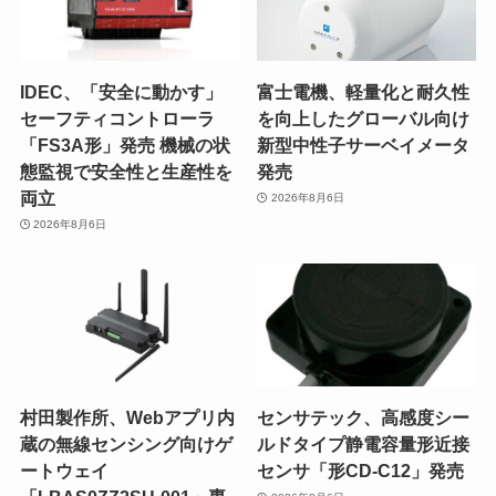
IDEC、「安全に動かす」
富士電機、軽量化と耐久性
セーフティコントローラ
を向上したグローバル向け
「FS3A形」発売 機械の状
新型中性子サーベイメータ
態監視で安全性と生産性を
発売
両立
2026年8月6日
2026年8月6日
村田製作所、Webアプリ内
センサテック、高感度シー
蔵の無線センシング向けゲ
ルドタイプ静電容量形近接
ートウェイ
センサ「形CD-C12」発売