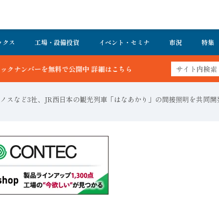
ックス
工場・設備投資
イベント・セミナ
市況
特集
ちら
ノスなど3社、JR西日本の観光列車「はなあかり」の間接照明を共同開