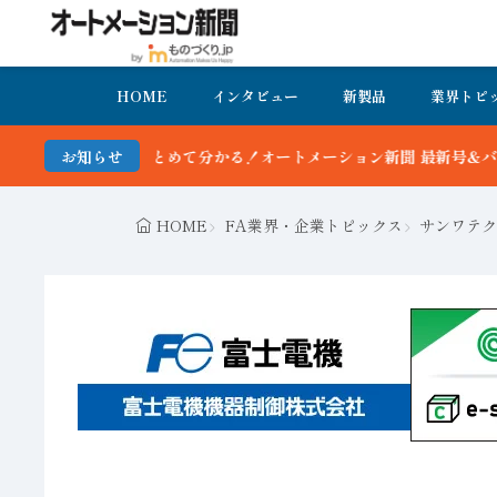
HOME
インタビュー
新製品
業界トピ
ートメーション新聞 最新号＆バックナンバーを無料で公開中 詳細はこ
お知らせ
HOME
FA業界・企業トピックス
サンワテク