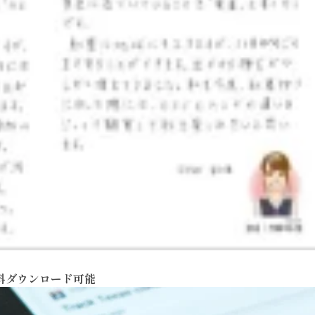
料ダウンロード可能