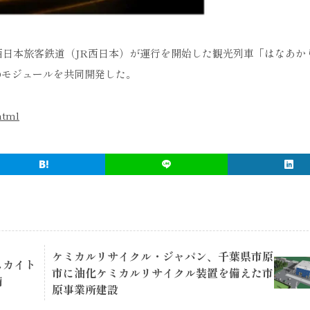
西日本旅客鉄道（JR西日本）が運行を開始した観光列車「はなあか
Dモジュールを共同開発した。
html
ケミカルリサイクル・ジャパン、千葉県市原
スカイト
市に油化ケミカルリサイクル装置を備えた市
備
原事業所建設