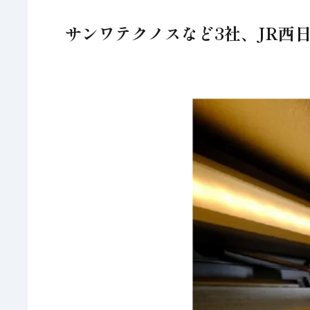
サンワテクノスなど3社、JR西