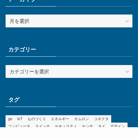
ア
ー
カ
イ
ブ
カテゴリー
カ
テ
ゴ
リ
ー
タグ
ge
IoT
ものづくり
エネルギー
オムロン
コネクタ
コンピュータ
スイッチ
セキュリティ
センサ
タイ
デザイン
デジタル
ドイツ
バリ
ライン
ロボット
三菱電機
中国