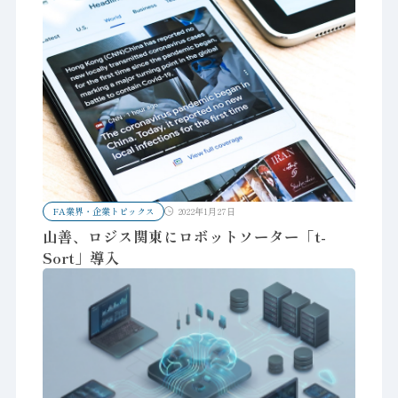
FA業界・企業トピックス
2022年1月27日
山善、ロジス関東にロボットソーター「t-
Sort」導入