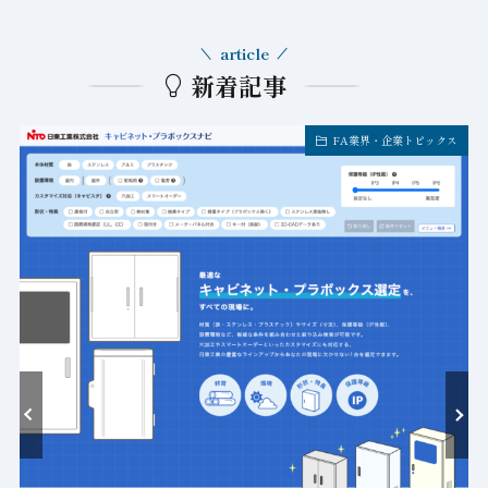
article
新着記事
FA業界・企業トピックス
ト