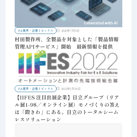
FA業界・企業トピックス
2026年7月9日
村田製作所、全製品を対象とした「製品情報
管理APIサービス」開始 最新情報を提供
FA業界・企業トピックス
2022年1月18日
【IIFES 注目出展企業】日立グループ（リア
ル展1-98／オンライン展）モノづくりの答え
は「際きわ」にある。日立のトータルシーム
レスソリューション