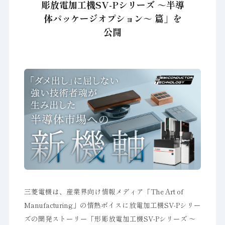
彫放電加工機SV-Pシリーズ ～半導
体パッケージオプション～ 篇」を
公開
三菱電機は、産業界向け情報メディア「The Art of
Manufacturing」の情熱ボイスに放電加工機SV-Pシリー
ズの開発ストーリー「形彫放電加工機SV-Pシリーズ ～