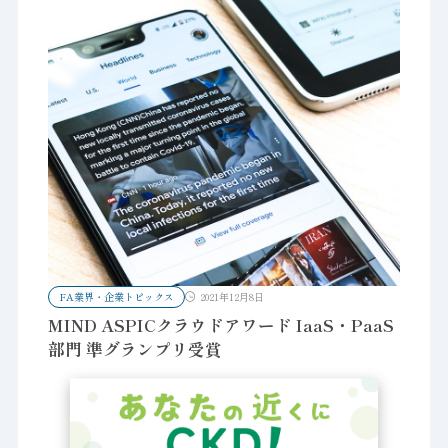
FA業界・企業トピックス
2021年12月8日
MIND ASPICクラウドアワード IaaS・PaaS
部門 準グランプリ受賞