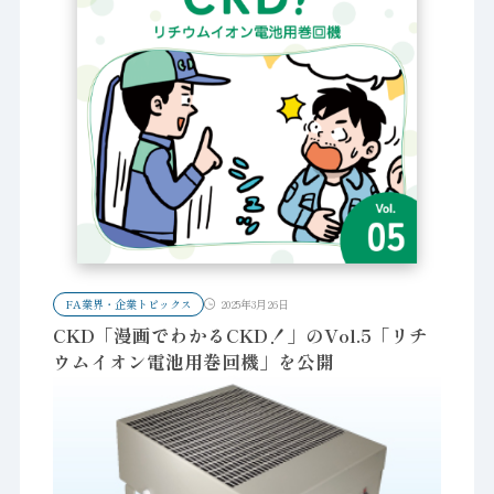
FA業界・企業トピックス
2025年3月26日
CKD「漫画でわかるCKD！」のVol.5「リチ
ウムイオン電池用巻回機」を公開