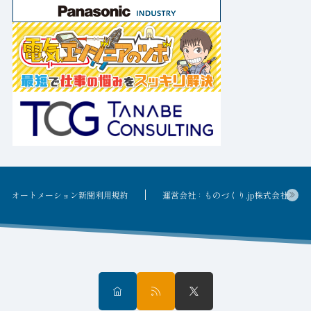
オートメーション新聞利用規約
運営会社：ものづくり.jp株式会社