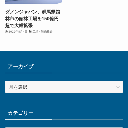
ダノンジャパン、群馬県館
林市の館林工場を150億円
超で大幅拡張
2026年8月4日
工場・設備投資
アーカイブ
ア
ー
カ
イ
ブ
カテゴリー