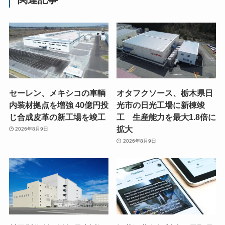
セーレン、メキシコの車輌
オタフクソース、栃木県日
内装材拠点を増強 40億円投
光市の日光工場に新棟竣
じ合成皮革の新工場を竣工
工 生産能力を最大1.8倍に
拡大
2026年8月9日
2026年8月9日