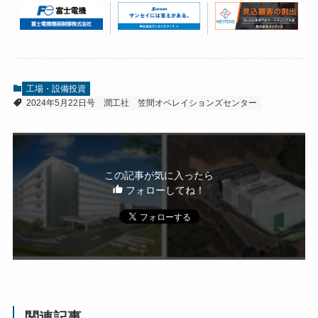
工場・設備投資
2024年5月22日号
潤工社
笠間オペレイションズセンター
この記事が気に入ったら
フォローしてね！
関連記事