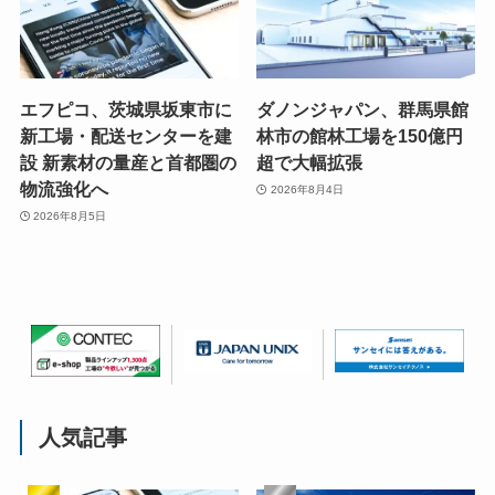
エフピコ、茨城県坂東市に
ダノンジャパン、群馬県館
新工場・配送センターを建
林市の館林工場を150億円
設 新素材の量産と首都圏の
超で大幅拡張
物流強化へ
2026年8月4日
2026年8月5日
人気記事