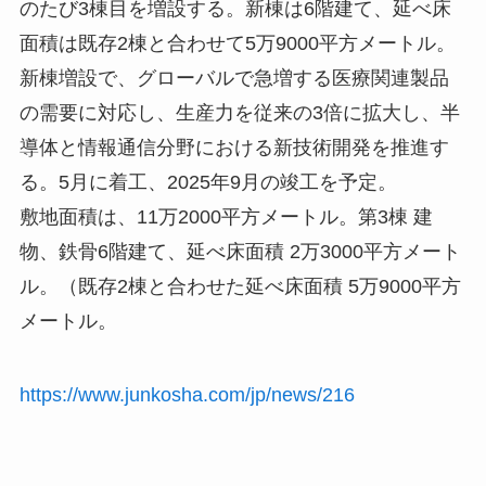
のたび3棟目を増設する。新棟は6階建て、延べ床
面積は既存2棟と合わせて5万9000平方メートル。
新棟増設で、グローバルで急増する医療関連製品
の需要に対応し、生産力を従来の3倍に拡大し、半
導体と情報通信分野における新技術開発を推進す
る。5月に着工、2025年9月の竣工を予定。
敷地面積は、11万2000平方メートル。第3棟 建
物、鉄骨6階建て、延べ床面積 2万3000平方メート
ル。（既存2棟と合わせた延べ床面積 5万9000平方
メートル。
https://www.junkosha.com/jp/news/216