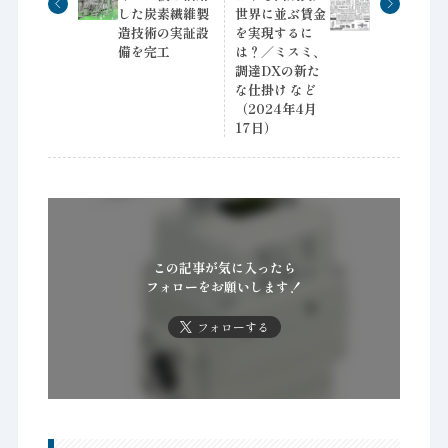
した炭素繊維製
世界に並ぶ賃金
造技術の実証設
を実現するに
備を完工
は？／ミスミ、
調達DXの新た
な仕掛け など
（2024年4月
17日）
この記事が気に入ったら
フォローをお願いします！
フォローする