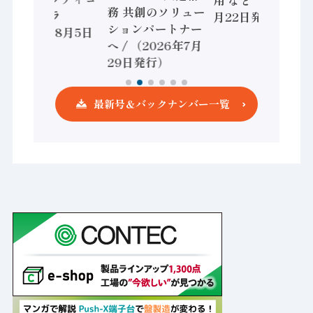
務 共創のソリュー
ントローラ
月22日発行）
ションパートナー
（2026年8月5日
へ / （2026年7月
発行）
29日発行）
最新号＆バックナンバー一覧