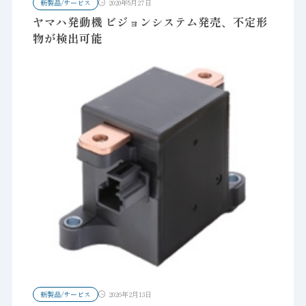
新製品/サービス
2020年5月27日
ヤマハ発動機 ビジョンシステム発売、不定形
物が検出可能
新製品/サービス
2026年2月13日