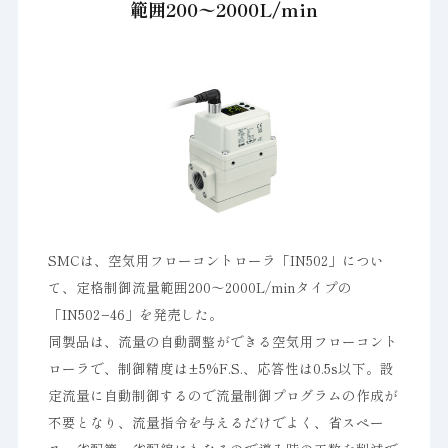
範囲200〜2000L/min
SMCは、空気用フローコントローラ「IN502」につい
て、定格制御流量範囲200〜2000L/minタイプの
「IN502−46」を発売した。
同製品は、流量の自動調整ができる空気用フローコント
ローラで、制御精度は±5%F.S.、応答性は0.5s以下。設
定流量に自動制御するので流量制御プログラムの作成が
不要となり、流量指令を与えるだけでよく、省スペー