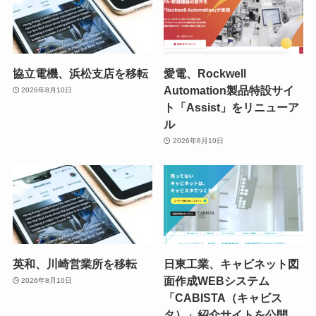
協立電機、浜松支店を移転
愛電、Rockwell
Automation製品特設サイ
2026年8月10日
ト「Assist」をリニューア
ル
2026年8月10日
英和、川崎営業所を移転
日東工業、キャビネット図
面作成WEBシステム
2026年8月10日
「CABISTA（キャビス
タ）」紹介サイトを公開