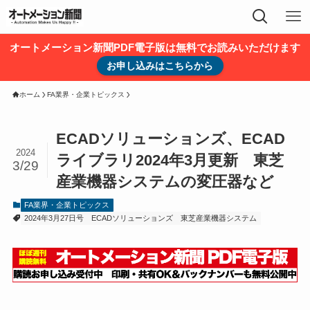
オートメーション新聞PDF電子版は無料でお読みいただけます
お申し込みはこちらから
ホーム
FA業界・企業トピックス
ECADソリューションズ、ECAD
2024
ライブラリ2024年3月更新 東芝
3/29
産業機器システムの変圧器など
FA業界・企業トピックス
2024年3月27日号
ECADソリューションズ
東芝産業機器システム