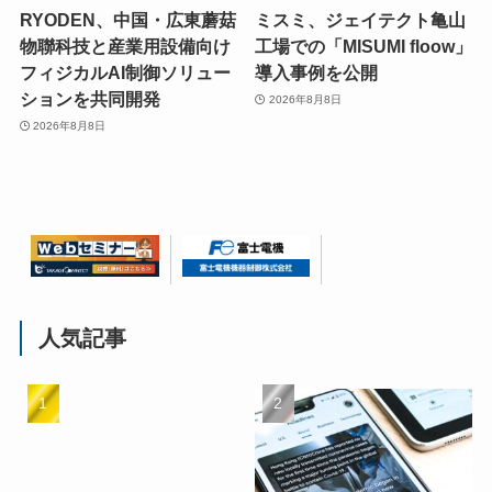
RYODEN、中国・広東蘑菇
ミスミ、ジェイテクト亀山
物聯科技と産業用設備向け
工場での「MISUMI floow」
フィジカルAI制御ソリュー
導入事例を公開
ションを共同開発
2026年8月8日
2026年8月8日
人気記事