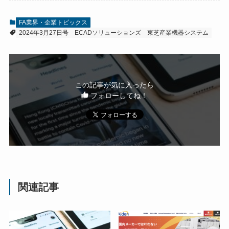
FA業界・企業トピックス
2024年3月27日号
ECADソリューションズ
東芝産業機器システム
この記事が気に入ったら
フォローしてね！
関連記事