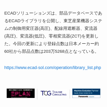
ECADソリューションズは、部品データベースであ
るECADライブラリを公開し、東芝産業機器システ
ムの制御用変圧器(高圧)、配線用遮断器、変流器
(高圧)、変流器(低圧)、零相変流器(ZCT)を更新し
た。今回の更新により登録点数は日本メーカー約
60社から部品点数は203万5268点となっている。
https://www.ecad-sol.com/operation/library_list.php