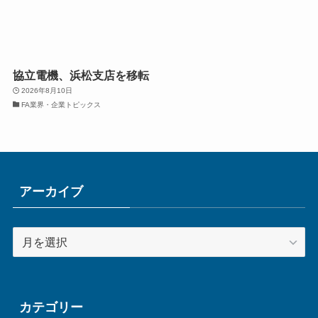
協立電機、浜松支店を移転
2026年8月10日
FA業界・企業トピックス
アーカイブ
ア
ー
カ
イ
ブ
カテゴリー