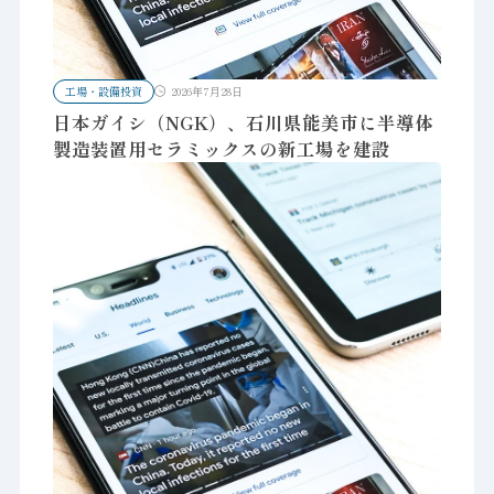
工場・設備投資
2026年7月28日
日本ガイシ（NGK）、石川県能美市に半導体
製造装置用セラミックスの新工場を建設