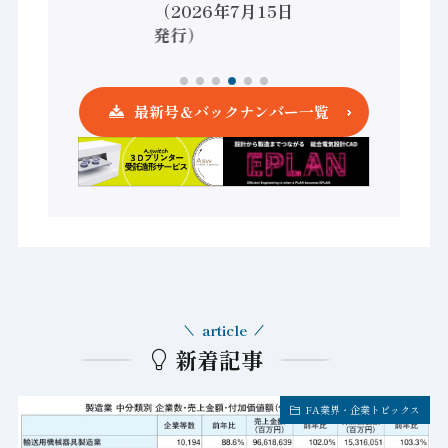
（2026年7月15日
発行）
最新号＆バックナンバー一覧
article
新着記事
FA業界・企業トピックス