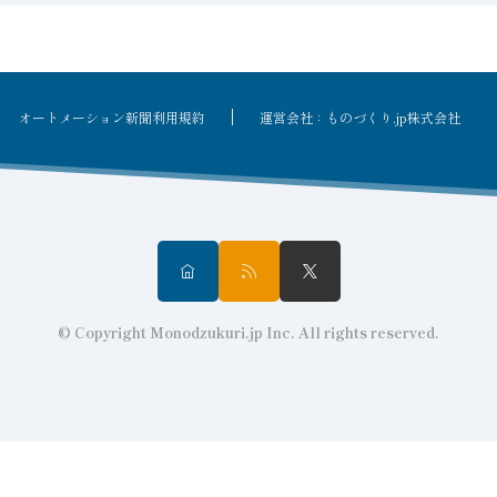
オートメーション新聞利用規約
運営会社：ものづくり.jp株式会社
© Copyright Monodzukuri.jp Inc. All rights reserved.