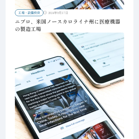
工場・設備投資
2024年9月17日
ニプロ、米国ノースカロライナ州に医療機器
の製造工場