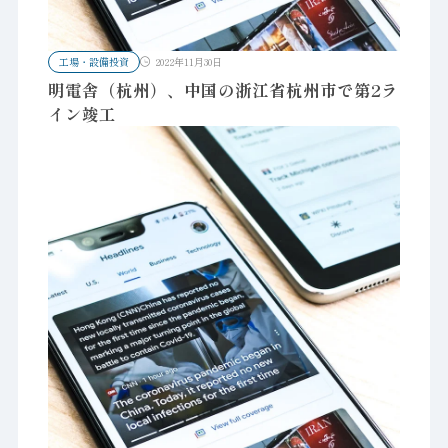
工場・設備投資
2022年11月30日
明電舎（杭州）、中国の浙江省杭州市で第2ラ
イン竣工