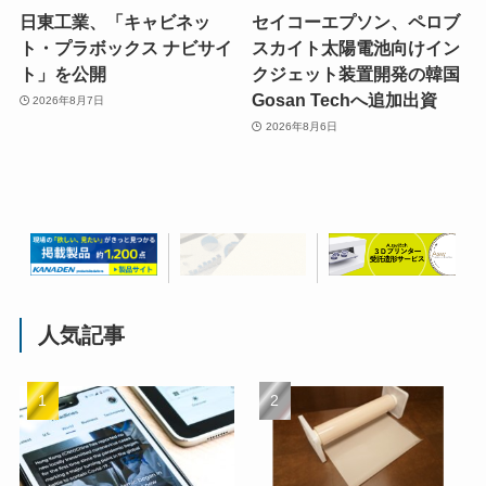
日東工業、「キャビネッ
セイコーエプソン、ペロブ
ト・プラボックス ナビサイ
スカイト太陽電池向けイン
ト」を公開
クジェット装置開発の韓国
Gosan Techへ追加出資
2026年8月7日
2026年8月6日
人気記事