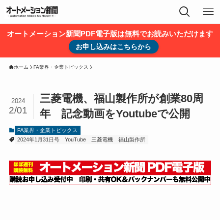
オートメーション新聞PDF電子版は無料でお読みいただけます
お申し込みはこちらから
ホーム
FA業界・企業トピックス
三菱電機、福山製作所が創業80周
2024
2/01
年 記念動画をYoutubeで公開
FA業界・企業トピックス
2024年1月31日号
YouTube
三菱電機
福山製作所