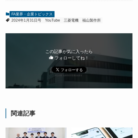
FA業界・企業トピックス
2024年1月31日号
YouTube
三菱電機
福山製作所
この記事が気に入ったら
フォローしてね！
関連記事