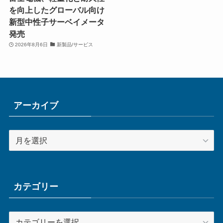
を向上したグローバル向け
新型中性子サーベイメータ
発売
2026年8月6日
新製品/サービス
アーカイブ
ア
ー
カ
イ
ブ
カテゴリー
カ