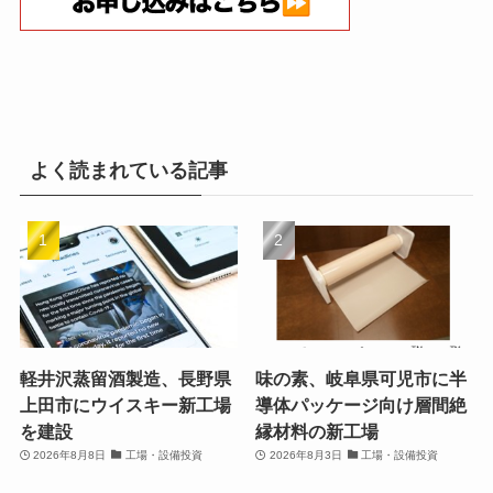
よく読まれている記事
軽井沢蒸留酒製造、長野県
味の素、岐阜県可児市に半
上田市にウイスキー新工場
導体パッケージ向け層間絶
を建設
縁材料の新工場
2026年8月8日
工場・設備投資
2026年8月3日
工場・設備投資