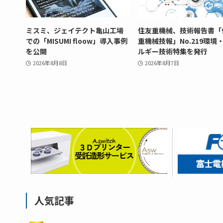
ミスミ、ジェイテクト亀山工場
住友重機械、技術報告書「
での「MISUMI floow」導入事例
重機械技報」No.219環境
を公開
ルギー技術特集を発行
2026年8月8日
2026年8月7日
人気記事