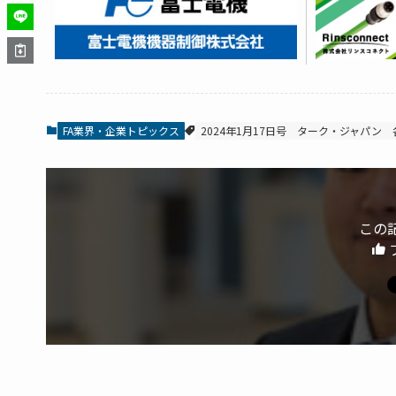
FA業界・企業トピックス
2024年1月17日号
ターク・ジャパン
この