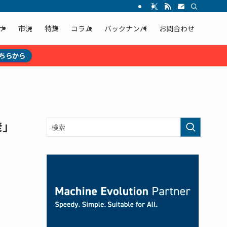
ナ
市況
特集
コラム
バックナンバ
お問合わせ
ちらから
発」