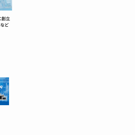
に創立
史など