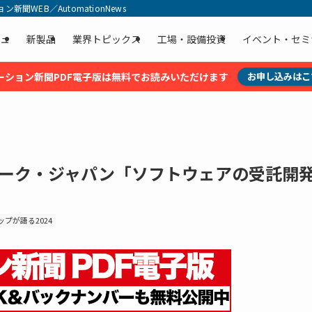
聞WEB／AutomationNews
ュ
新製品
業界トピックス
工場・設備投資
イベント・セミ
ーション新聞PDF電子版は無料でお読みいただけます
お申し込みはこ
ターク・ジャパン「ソフトウェアの受託開
プが語る2024