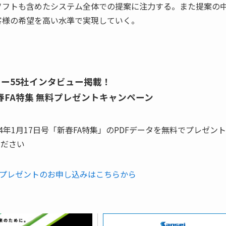
ソフトも含めたシステム全体での提案に注力する。また提案の
客様の希望を高い水準で実現していく。
カー55社インタビュー掲載！
春FA特集 無料プレゼントキャンペーン
年1月17日号「新春FA特集」のPDFデータを無料でプレゼン
ください
無料プレゼントのお申し込みはこちらから