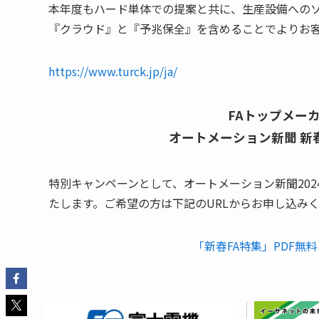
本年度もハード単体での提案と共に、生産設備への
『クラウド』と『予兆保全』を含めることでよりお
https://www.turck.jp/ja/
FAトップメー
オートメーション新聞 新
特別キャンペーンとして、オートメーション新聞2024
たします。ご希望の方は下記のURLからお申し込み
「新春FA特集」PDF