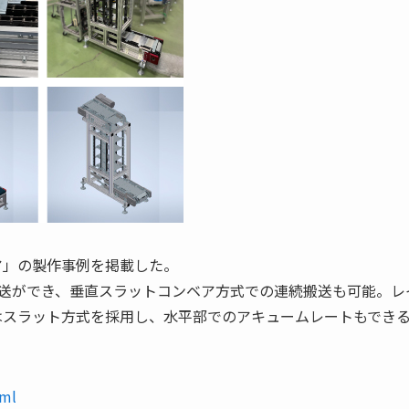
ア」の製作事例を掲載した。
搬送ができ、垂直スラットコンベア方式での連続搬送も可能。レ
はスラット方式を採用し、水平部でのアキュームレートもでき
tml