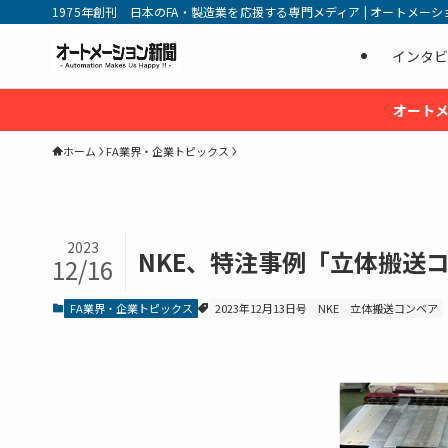
1975年創刊 日本のFA・製造業を応援する専門メディア | オートメーション新
インタビ
オートメ
ホーム
FA業界・企業トピックス
2023
NKE、特注事例「立体搬送
12/16
FA業界・企業トピックス
2023年12月13日号
NKE
立体搬送コンベア