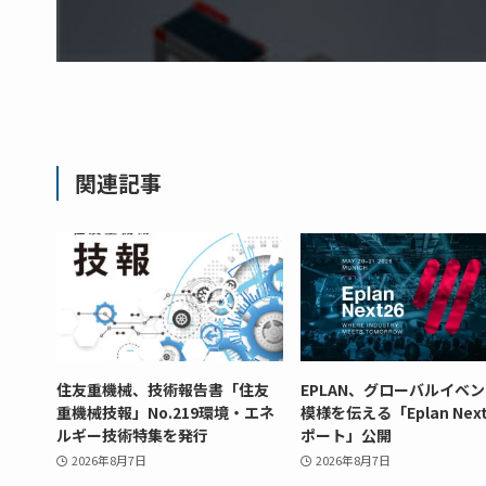
関連記事
住友重機械、技術報告書「住友
EPLAN、グローバルイベ
重機械技報」No.219環境・エネ
模様を伝える「Eplan Next
ルギー技術特集を発行
ポート」公開
2026年8月7日
2026年8月7日