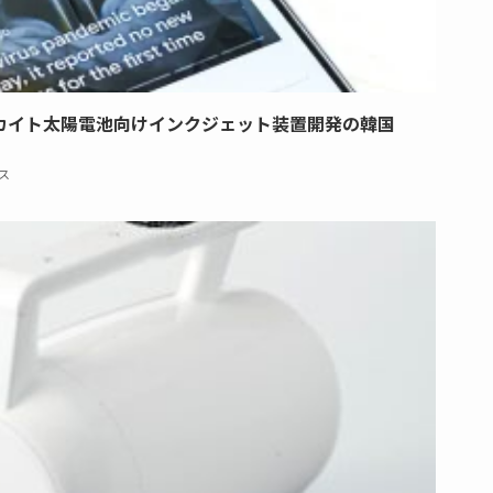
カイト太陽電池向けインクジェット装置開発の韓国
ス