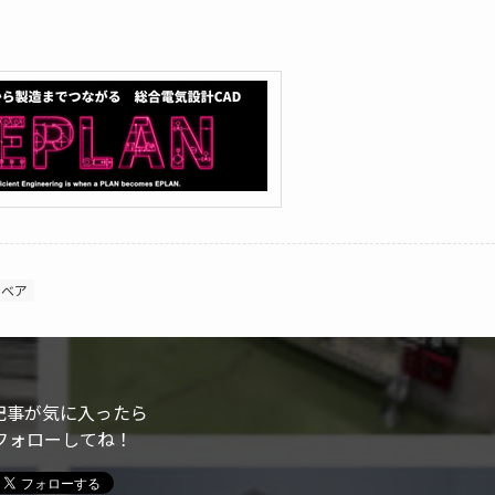
ンベア
記事が気に入ったら
フォローしてね！