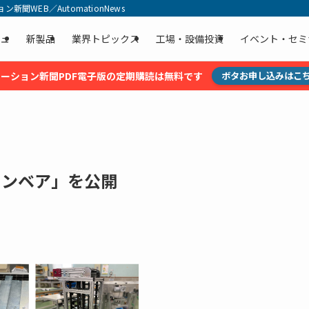
聞WEB／AutomationNews
ュ
新製品
業界トピックス
工場・設備投資
イベント・セミ
ーション新聞PDF電子版の定期購読は無料です
ボタお申し込みはこ
コンベア」を公開