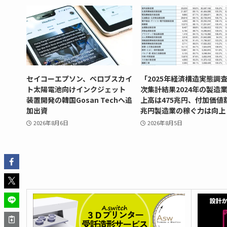
セイコーエプソン、ペロブスカイ
「2025年経済構造実態調
ト太陽電池向けインクジェット
次集計結果2024年の製造
装置開発の韓国Gosan Techへ追
上高は475兆円、付加価値
加出資
兆円製造業の稼ぐ力は向上
2026年8月6日
2026年8月5日