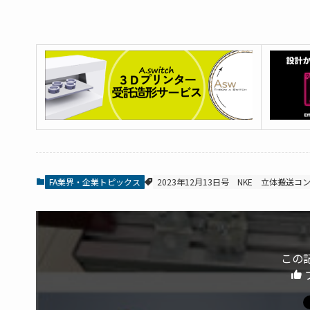
FA業界・企業トピックス
2023年12月13日号
NKE
立体搬送コ
この