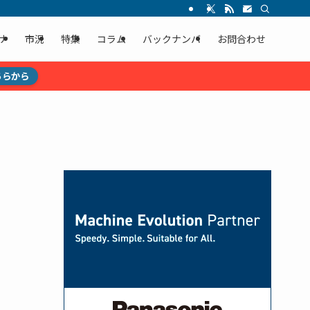
ナ
市況
特集
コラム
バックナンバ
お問合わせ
ちらから