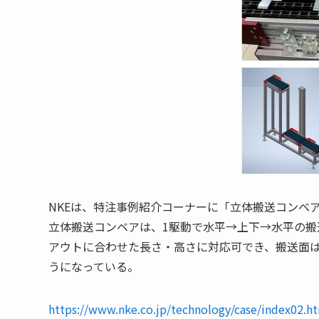
NKEは、特注事例紹介コーナーに「立体搬送コンベ
立体搬送コンベアは、1駆動で水平→上下→水平の
アウトに合わせた長さ・高さに対応可でき、搬送面
うになっている。
https://www.nke.co.jp/technology/case/index02.h