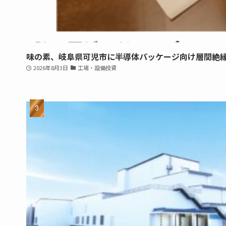
味の素、岐阜県可児市に半導体パッケージ向け層間絶
2026年8月3日
工場・設備投資