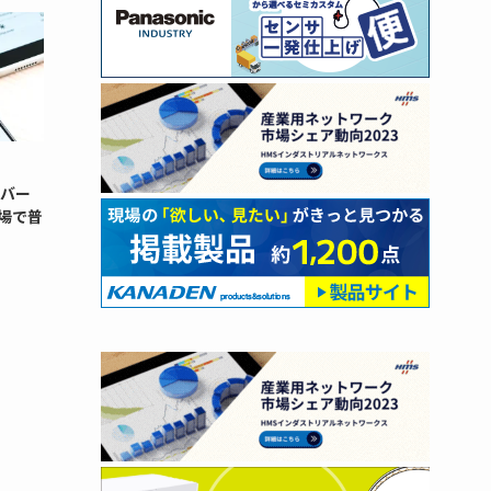
ンバー
場で普