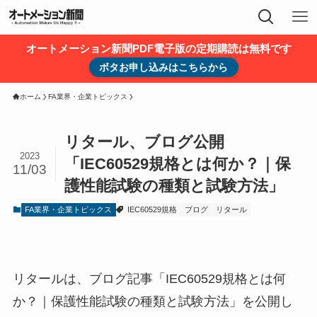
オートメーション新聞PDF電子版の定期購読は無料です
ボタお申し込みはこちらから
ホーム
FA業界・企業トピックス
リタール、ブログ公開
2023
「IEC60529規格とは何か？｜保
11/03
護性能試験の種類と試験方法」
FA業界・企業トピックス
IEC60529規格
ブログ
リタール
リタールは、ブログ記事「IEC60529規格とは何
か？｜保護性能試験の種類と試験方法」を公開し