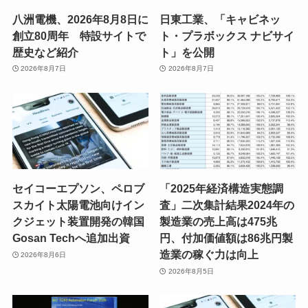
八洲電機、2026年8月8日に
日東工業、「キャビネッ
創立80周年 特設サイトで
ト・プラボックス ナビサイ
歴史など紹介
ト」を公開
2026年8月7日
2026年8月7日
セイコーエプソン、ペロブ
「2025年経済構造実態調
スカイト太陽電池向けイン
査」二次集計結果2024年の
クジェット装置開発の韓国
製造業の売上高は475兆
Gosan Techへ追加出資
円、付加価値額は86兆円製
造業の稼ぐ力は向上
2026年8月6日
2026年8月5日