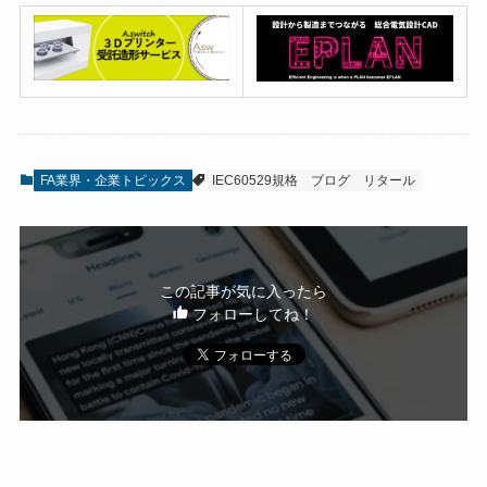
FA業界・企業トピックス
IEC60529規格
ブログ
リタール
この記事が気に入ったら
フォローしてね！