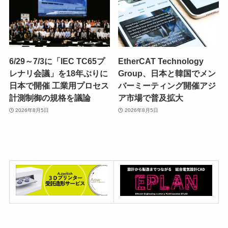
6/29～7/3に「IEC TC65プ
EtherCAT Technology
レナリ会議」を18年ぶりに
Group、日本と韓国でメン
日本で開催 工業用プロセス
バーミーティング開催アジ
計測制御の規格を議論
ア市場で普及拡大
2026年8月5日
2026年8月5日