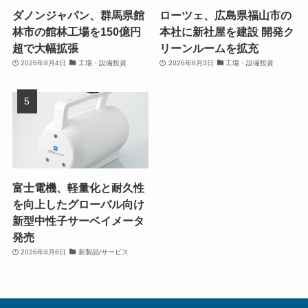
ダノンジャパン、群馬県館
ローツェ、広島県福山市の
林市の館林工場を150億円
本社に新社屋を建設 開発ク
超で大幅拡張
リーンルームを拡充
2026年8月4日
工場・設備投資
2026年8月3日
工場・設備投資
富士電機、軽量化と耐久性
を向上したグローバル向け
新型中性子サーベイメータ
発売
2026年8月6日
新製品/サービス