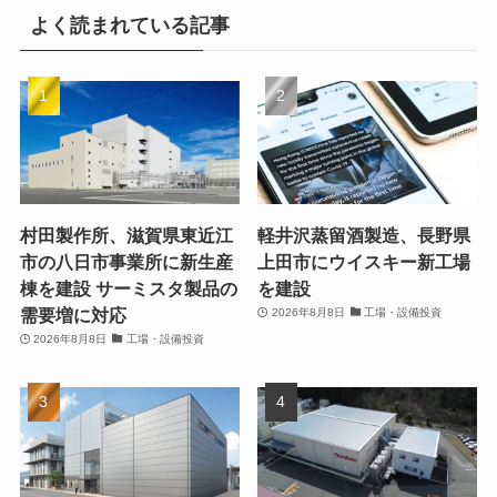
よく読まれている記事
村田製作所、滋賀県東近江
軽井沢蒸留酒製造、長野県
市の八日市事業所に新生産
上田市にウイスキー新工場
棟を建設 サーミスタ製品の
を建設
需要増に対応
2026年8月8日
工場・設備投資
2026年8月8日
工場・設備投資