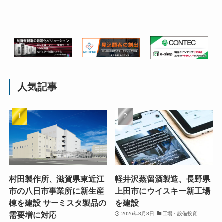
人気記事
村田製作所、滋賀県東近江
軽井沢蒸留酒製造、長野県
市の八日市事業所に新生産
上田市にウイスキー新工場
棟を建設 サーミスタ製品の
を建設
需要増に対応
2026年8月8日
工場・設備投資