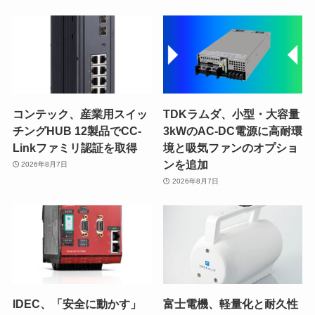
コンテック、産業用スイッ
TDKラムダ、小型・大容量
チングHUB 12製品でCC-
3kWのAC-DC電源に高耐環
Linkファミリ認証を取得
境と吸気ファンのオプショ
ンを追加
2026年8月7日
2026年8月7日
IDEC、「安全に動かす」
富士電機、軽量化と耐久性