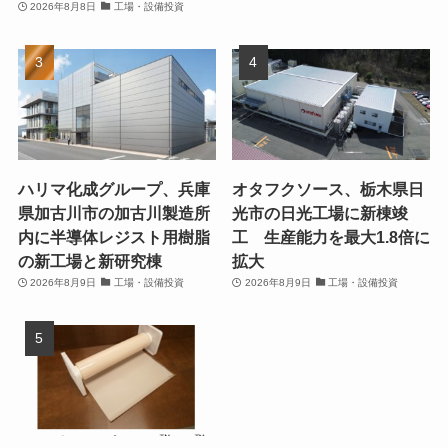
2026年8月8日
工場・設備投資
ハリマ化成グループ、兵庫
オタフクソース、栃木県日
県加古川市の加古川製造所
光市の日光工場に新棟竣
内に半導体レジスト用樹脂
工 生産能力を最大1.8倍に
の新工場と新研究棟
拡大
2026年8月9日
工場・設備投資
2026年8月9日
工場・設備投資