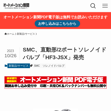
オートメーション新聞PDF電子版は無料でお読みいただけます
お申し込みはこちらから
ホーム
新製品/サービス
SMC、直動形/2ポートソレノイド
2023
10/26
バルブ「HF3-JSX」発売
新製品/サービス
SMC
ソレノイドバルブ