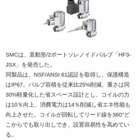
SMCは、直動形/2ポートソレノイドバルブ「HF3-
JSX」を発売した。
同製品は、NSF/ANSI 61認証を取得し、保護構造
はIP67。バルブ容積を従来比25%削減、重さは同
30%軽量化した省スペース設計とし、コイルの力
は10％向上、消費電力は14％削減し省エネ性能も
向上させた。コイルが回転してリード線を360°ど
こからでも取り出しでき、設置容易性を高めてい
る。