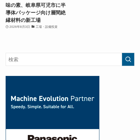
味の素、岐阜県可児市に半
導体パッケージ向け層間絶
縁材料の新工場
2026年8月3日
工場・設備投資