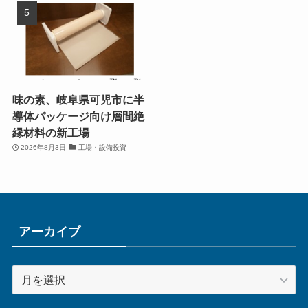
味の素、岐阜県可児市に半
導体パッケージ向け層間絶
縁材料の新工場
2026年8月3日
工場・設備投資
アーカイブ
ア
ー
カ