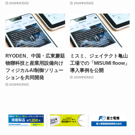
2026年8月9日
2026年8月8日
RYODEN、中国・広東蘑菇
ミスミ、ジェイテクト亀山
物聯科技と産業用設備向け
工場での「MISUMI floow」
フィジカルAI制御ソリュー
導入事例を公開
ションを共同開発
2026年8月8日
2026年8月8日