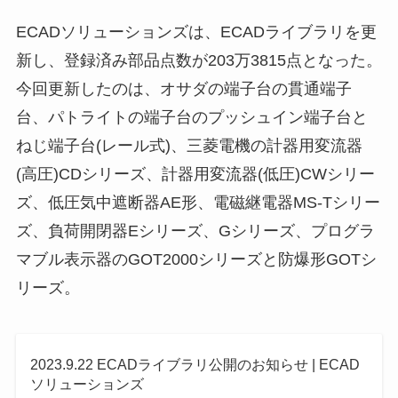
ECADソリューションズは、ECADライブラリを更
新し、登録済み部品点数が203万3815点となった。
今回更新したのは、オサダの端子台の貫通端子
台、パトライトの端子台のプッシュイン端子台と
ねじ端子台(レール式)、三菱電機の計器用変流器
(高圧)CDシリーズ、計器用変流器(低圧)CWシリー
ズ、低圧気中遮断器AE形、電磁継電器MS-Tシリー
ズ、負荷開閉器Eシリーズ、Gシリーズ、プログラ
マブル表示器のGOT2000シリーズと防爆形GOTシ
リーズ。
2023.9.22 ECADライブラリ公開のお知らせ | ECAD
ソリューションズ