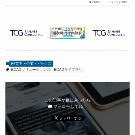
ECADソリューションズ | ECAD
FA業界・企業トピックス
ECADソリューションズ
ECADライブラリ
この記事が気に入ったら
フォローしてね！