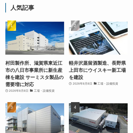
人気記事
村田製作所、滋賀県東近江
軽井沢蒸留酒製造、長野県
市の八日市事業所に新生産
上田市にウイスキー新工場
棟を建設 サーミスタ製品の
を建設
需要増に対応
2026年8月8日
工場・設備投資
2026年8月8日
工場・設備投資