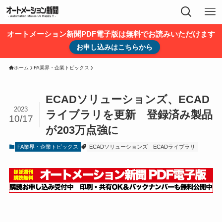
オートメーション新聞PDF電子版は無料でお読みいただけます
お申し込みはこちらから
ホーム
FA業界・企業トピックス
ECADソリューションズ、ECAD
2023
ライブラリを更新 登録済み製品
10/17
が203万点強に
FA業界・企業トピックス
ECADソリューションズ
ECADライブラリ