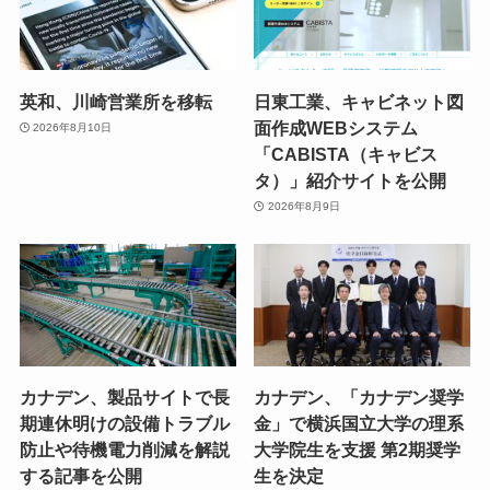
英和、川崎営業所を移転
日東工業、キャビネット図
面作成WEBシステム
2026年8月10日
「CABISTA（キャビス
タ）」紹介サイトを公開
2026年8月9日
カナデン、製品サイトで長
カナデン、「カナデン奨学
期連休明けの設備トラブル
金」で横浜国立大学の理系
防止や待機電力削減を解説
大学院生を支援 第2期奨学
する記事を公開
生を決定