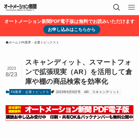
オートメーション新聞PDF電子版は無料でお読みいただけます
お申し込みはこちらから
ホーム
FA業界・企業トピックス
スキャンディット、スマートフォ
2023
ンで拡張現実（AR）を活用して倉
8/23
庫や棚の商品検索を効率化
FA業界・企業トピックス
2023年8月9日号
AR
スキャンディット