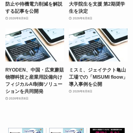
防止や待機電力削減を解説
大学院生を支援 第2期奨学
する記事を公開
生を決定
2026年8月9日
2026年8月8日
RYODEN、中国・広東蘑菇
ミスミ、ジェイテクト亀山
物聯科技と産業用設備向け
工場での「MISUMI floow」
フィジカルAI制御ソリュー
導入事例を公開
ションを共同開発
2026年8月8日
2026年8月8日