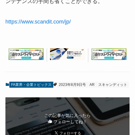
ンテナンスの手間も省くことができる。
https://www.scandit.com/jp/
FA業界・企業トピックス
2023年8月9日号
AR
スキャンディット
この記事が気に入ったら
フォローしてね！