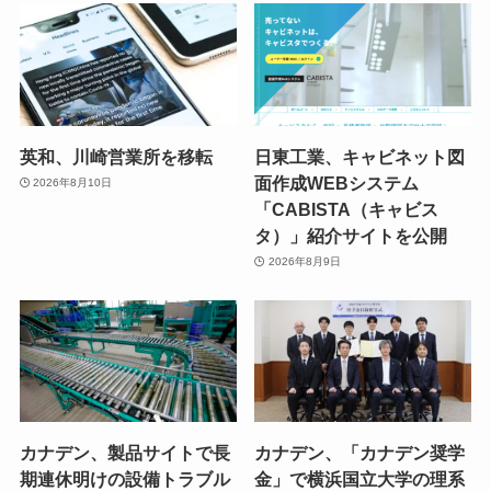
英和、川崎営業所を移転
日東工業、キャビネット図
面作成WEBシステム
2026年8月10日
「CABISTA（キャビス
タ）」紹介サイトを公開
2026年8月9日
カナデン、製品サイトで長
カナデン、「カナデン奨学
期連休明けの設備トラブル
金」で横浜国立大学の理系