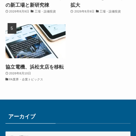
の新工場と新研究棟
拡大
2026年8月9日
工場・設備投資
2026年8月9日
工場・設備投資
協立電機、浜松支店を移転
2026年8月10日
FA業界・企業トピックス
アーカイブ
ア