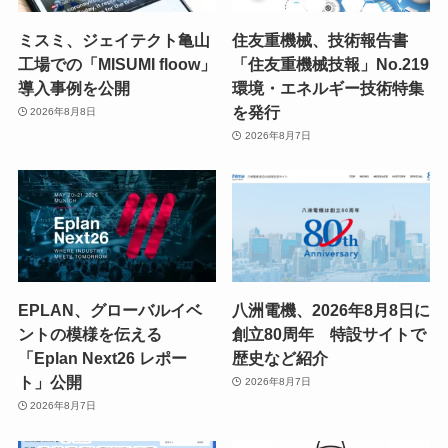
ミスミ、ジェイテクト亀山
住友重機械、技術報告書
工場での「MISUMI floow」
「住友重機械技報」No.219
導入事例を公開
環境・エネルギー技術特集
を発行
2026年8月8日
2026年8月7日
EPLAN、グローバルイベ
八洲電機、2026年8月8日に
ントの模様を伝える
創立80周年 特設サイトで
「Eplan Next26 レポー
歴史など紹介
ト」公開
2026年8月7日
2026年8月7日