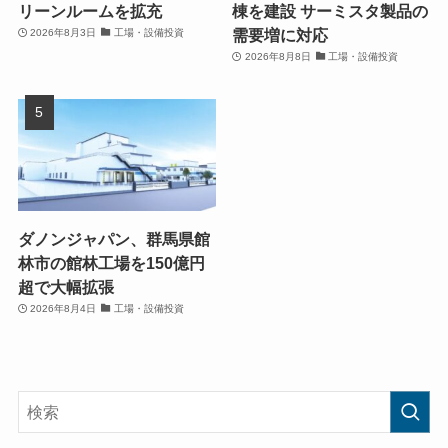
リーンルームを拡充
棟を建設 サーミスタ製品の
需要増に対応
2026年8月3日
工場・設備投資
2026年8月8日
工場・設備投資
ダノンジャパン、群馬県館
林市の館林工場を150億円
超で大幅拡張
2026年8月4日
工場・設備投資