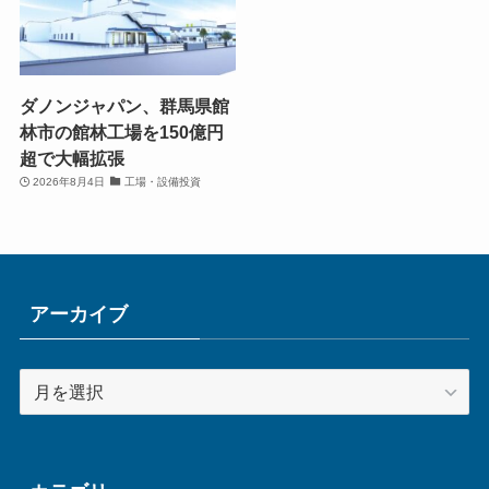
ダノンジャパン、群馬県館
林市の館林工場を150億円
超で大幅拡張
2026年8月4日
工場・設備投資
アーカイブ
ア
ー
カ
イ