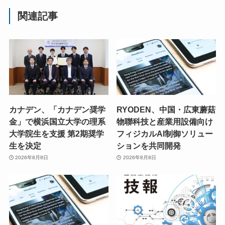
関連記事
カナデン、「カナデン奨学
RYODEN、中国・広東蘑菇
金」で横浜国立大学の理系
物聯科技と産業用設備向け
大学院生を支援 第2期奨学
フィジカルAI制御ソリュー
生を決定
ションを共同開発
2026年8月8日
2026年8月8日