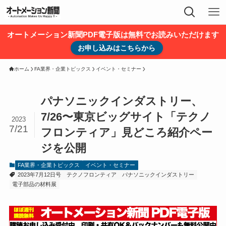
オートメーション新聞PDF電子版は無料でお読みいただけます
お申し込みはこちらから
ホーム
FA業界・企業トピックス
イベント・セミナー
パナソニックインダストリー、
7/26〜東京ビッグサイト「テクノ
2023
7/21
フロンティア」見どころ紹介ペー
ジを公開
FA業界・企業トピックス
イベント・セミナー
2023年7月12日号
テクノフロンティア
パナソニックインダストリー
電子部品の材料展