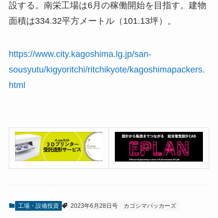
設する。南栄工場は6月の稼働開始を目指す。建物
面積は334.32平方メートル（101.13坪）。
https://www.city.kagoshima.lg.jp/san-
sousyutu/kigyoritchi/ritchikyote/kagoshimapackers.
html
工場・設備投資
2023年6月28日号
カゴシマパッカーズ