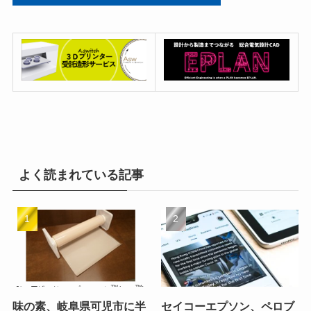
よく読まれている記事
味の素、岐阜県可児市に半
セイコーエプソン、ペロブ