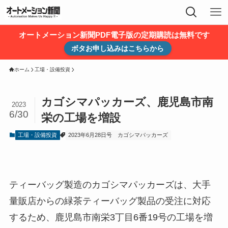
オートメーション新聞PDF電子版の定期購読は無料です
ボタお申し込みはこちらから
ホーム
工場・設備投資
カゴシマパッカーズ、鹿児島市南
2023
6/30
栄の工場を増設
工場・設備投資
2023年6月28日号
カゴシマパッカーズ
ティーバッグ製造のカゴシマパッカーズは、大手
量販店からの緑茶ティーバッグ製品の受注に対応
するため、鹿児島市南栄3丁目6番19号の工場を増