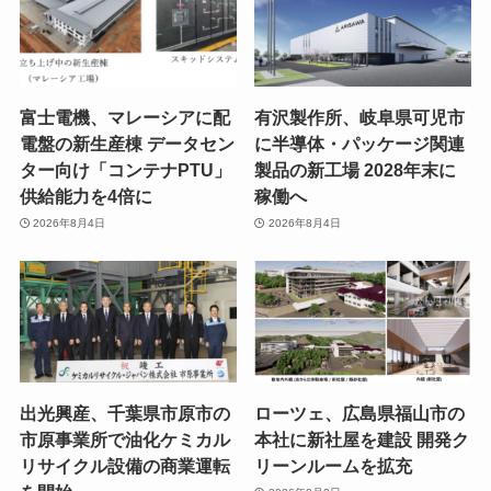
富士電機、マレーシアに配
有沢製作所、岐阜県可児市
電盤の新生産棟 データセン
に半導体・パッケージ関連
ター向け「コンテナPTU」
製品の新工場 2028年末に
供給能力を4倍に
稼働へ
2026年8月4日
2026年8月4日
出光興産、千葉県市原市の
ローツェ、広島県福山市の
市原事業所で油化ケミカル
本社に新社屋を建設 開発ク
リサイクル設備の商業運転
リーンルームを拡充