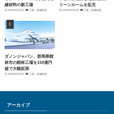
縁材料の新工場
リーンルームを拡充
2026年8月3日
工場・設備投資
2026年8月3日
工場・設備投資
ダノンジャパン、群馬県館
林市の館林工場を150億円
超で大幅拡張
2026年8月4日
工場・設備投資
アーカイブ