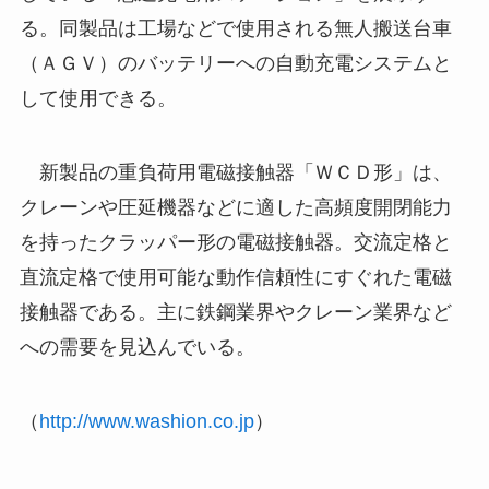
る。同製品は工場などで使用される無人搬送台車
（ＡＧＶ）のバッテリーへの自動充電システムと
して使用できる。
新製品の重負荷用電磁接触器「ＷＣＤ形」は、
クレーンや圧延機器などに適した高頻度開閉能力
を持ったクラッパー形の電磁接触器。交流定格と
直流定格で使用可能な動作信頼性にすぐれた電磁
接触器である。主に鉄鋼業界やクレーン業界など
への需要を見込んでいる。
（
http://www.washion.co.jp
）