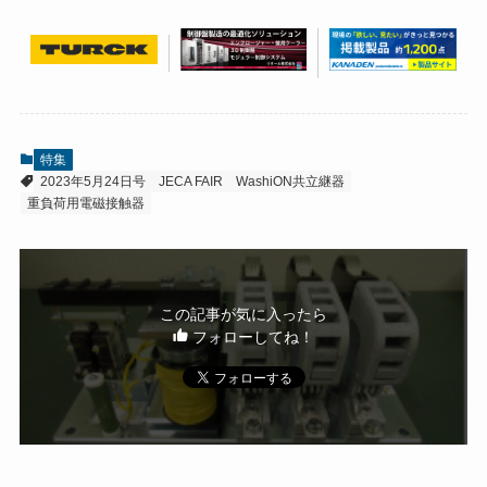
特集
2023年5月24日号
JECA FAIR
WashiON共立継器
重負荷用電磁接触器
この記事が気に入ったら
フォローしてね！