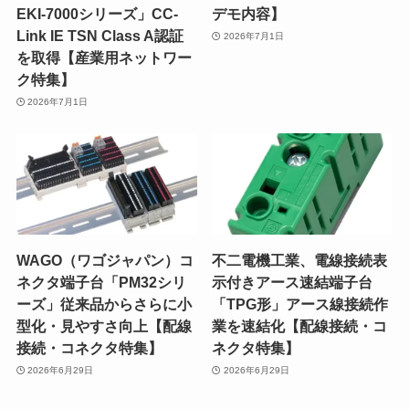
EKI-7000シリーズ」CC-
デモ内容】
Link IE TSN Class A認証
2026年7月1日
を取得【産業用ネットワー
ク特集】
2026年7月1日
WAGO（ワゴジャパン）コ
不二電機工業、電線接続表
ネクタ端子台「PM32シリ
示付きアース速結端子台
ーズ」従来品からさらに小
「TPG形」アース線接続作
型化・見やすさ向上【配線
業を速結化【配線接続・コ
接続・コネクタ特集】
ネクタ特集】
2026年6月29日
2026年6月29日