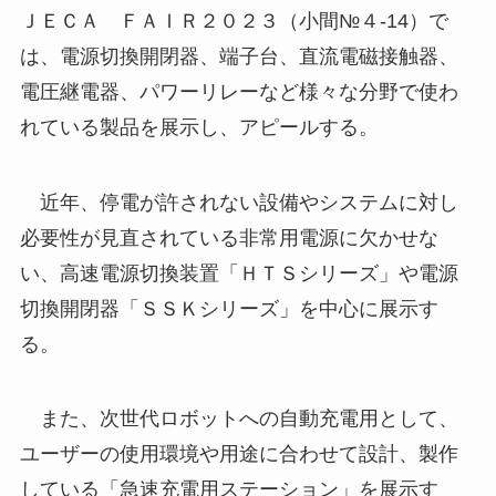
ＪＥＣＡ ＦＡＩＲ２０２３（小間№４-14）で
は、電源切換開閉器、端子台、直流電磁接触器、
電圧継電器、パワーリレーなど様々な分野で使わ
れている製品を展示し、アピールする。
近年、停電が許されない設備やシステムに対し
必要性が見直されている非常用電源に欠かせな
い、高速電源切換装置「ＨＴＳシリーズ」や電源
切換開閉器「ＳＳＫシリーズ」を中心に展示す
る。
また、次世代ロボットへの自動充電用として、
ユーザーの使用環境や用途に合わせて設計、製作
している「急速充電用ステーション」を展示す