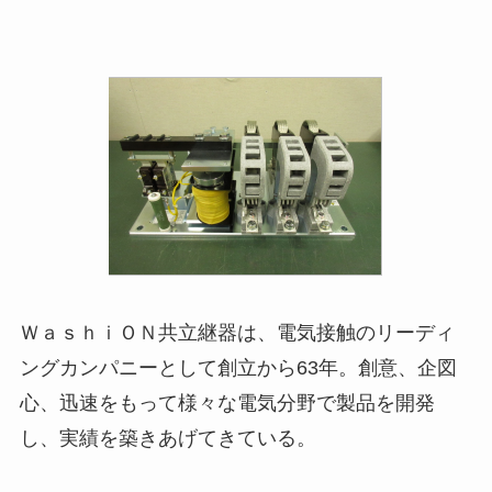
ＷａｓｈｉＯＮ共立継器は、電気接触のリーディ
ングカンパニーとして創立から63年。創意、企図
心、迅速をもって様々な電気分野で製品を開発
し、実績を築きあげてきている。