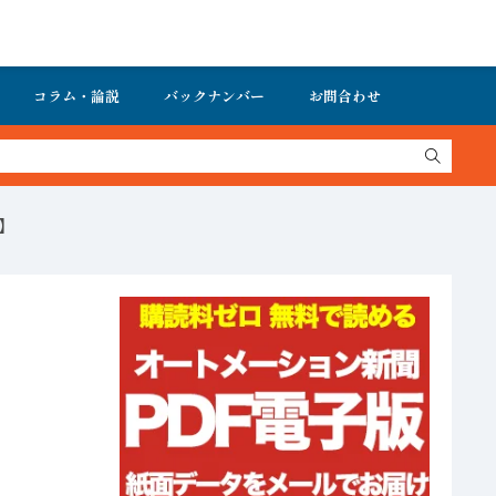
コラム・論説
バックナンバー
お問合わせ
】