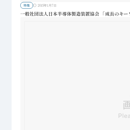
特集
2015年1月7日
一般社団法人日本半導体製造装置協会 「成長のキーワー