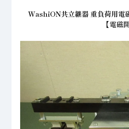
WashiON共立継器 重負荷用
【電磁