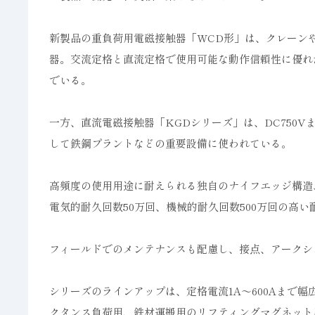
新製品の重負荷用電磁接触器「WCD形」は、クレーン
器。交流定格と直流定格で使用可能な動作信頼性に優れ
でいる。
一方、直流電磁接触器「KGDシリーズ」は、DC750
して鉄鋼プラントなどの重要設備に使われている。
高頻度の使用用途に耐えられる独自のナイフエッジ構造
電気的耐久回数50万回、機械的耐久回数500万回の高い
フィールドでのメンテナンスも配慮し、接点、アークシ
シリーズのラインアップは、定格電流1A～600Aまで
クタンス負荷用、鉄材運搬用のリフティングマグネット