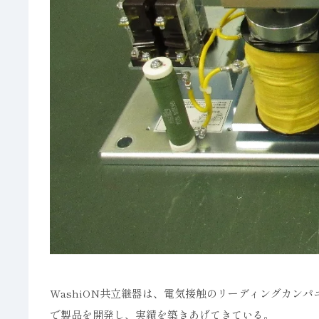
WashiON共立継器は、電気接触のリーディングカン
で製品を開発し、実績を築きあげてきている。