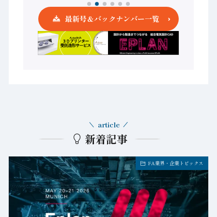
最新号＆バックナンバー一覧
article
新着記事
FA業界・企業トピックス