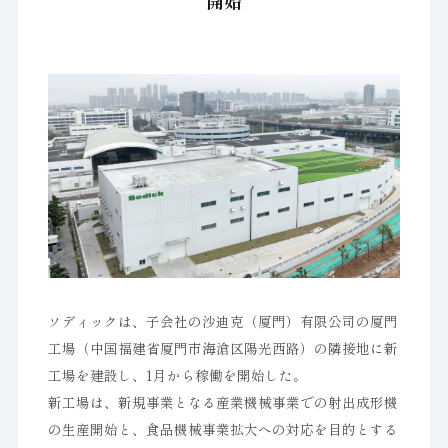
開始
ソディックは、子会社の沙迪克（厦門）有限公司の厦門
工場（中国福建省厦門市海滄区陽光西路）の隣接地に新
工場を建設し、1月から稼働を開始した。
新工場は、新規事業となる産業機械事業での射出成形機
の生産開始と、食品機械事業拡大への対応を目的とする