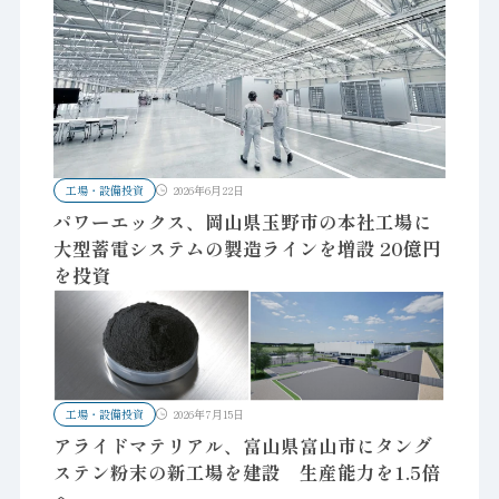
工場・設備投資
2026年6月22日
パワーエックス、岡山県玉野市の本社工場に
大型蓄電システムの製造ラインを増設 20億円
を投資
工場・設備投資
2026年7月15日
アライドマテリアル、富山県富山市にタング
ステン粉末の新工場を建設 生産能力を1.5倍
へ