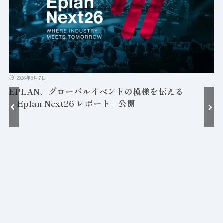
2026年8月7日
EPLAN、グローバルイベントの模様を伝える
「Eplan Next26 レポート」公開