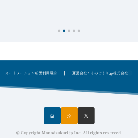
オートメーション新聞利用規約
運営会社：ものづくり.jp株式会社
© Copyright Monodzukuri.jp Inc. All rights reserved.