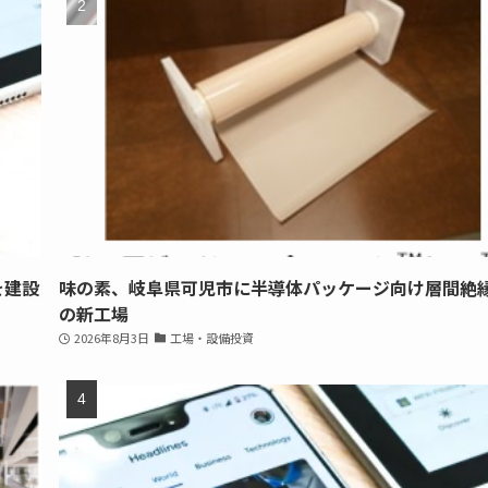
を建設
味の素、岐阜県可児市に半導体パッケージ向け層間絶
の新工場
2026年8月3日
工場・設備投資