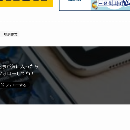
ン
鳥居電業
記事が気に入ったら
フォローしてね！