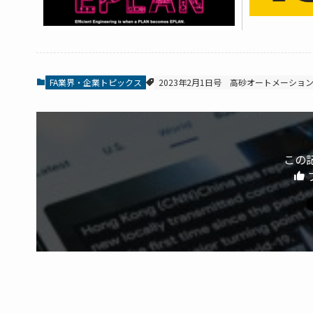
FA業界・企業トピックス
2023年2月1日号
高砂オートメーショ
この