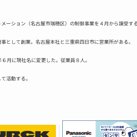
トメーション（名古屋市瑞穂区）の制御事業を４月から譲受す
商事として創業。名古屋本社と三重県四日市に営業所がある。
年６月に現社名に変更した。従業員８人。
して活動する。