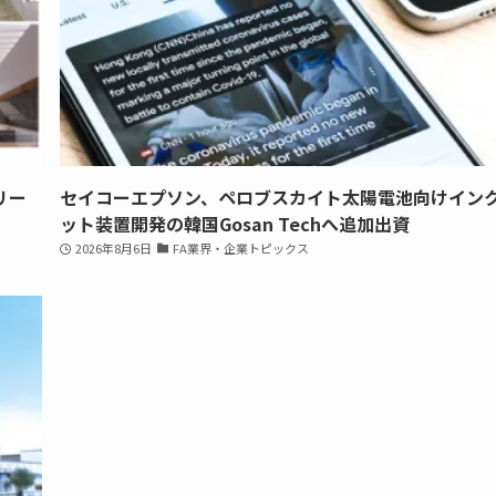
リー
セイコーエプソン、ペロブスカイト太陽電池向けイン
ット装置開発の韓国Gosan Techへ追加出資
2026年8月6日
FA業界・企業トピックス