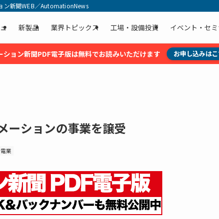
聞WEB／AutomationNews
ュ
新製品
業界トピックス
工場・設備投資
イベント・セミ
ーション新聞PDF電子版は無料でお読みいただけます
お申し込みはこ
トメーションの事業を譲受
居電業