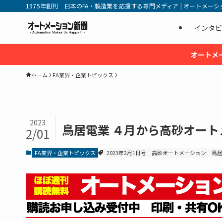
1975年創刊 日本のFA・製造業を応援する専門メディア | オートメーション新
インタビ
オートメ
ホーム
FA業界・企業トピックス
2023
鳥居電業 ４月から高砂オー
2/01
FA業界・企業トピックス
2023年2月1日号
高砂オートメーション
鳥