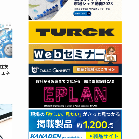
住友
・エネ