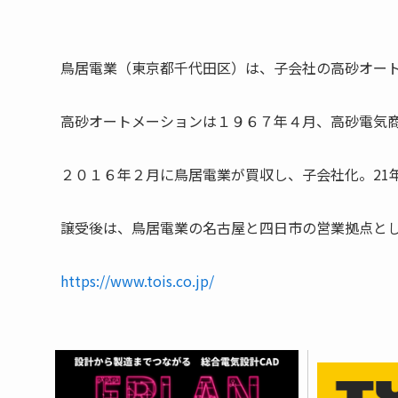
鳥居電業（東京都千代田区）は、子会社の高砂オー
高砂オートメーションは１９６７年４月、高砂電気
２０１６年２月に鳥居電業が買収し、子会社化。21
譲受後は、鳥居電業の名古屋と四日市の営業拠点と
https://www.tois.co.jp/