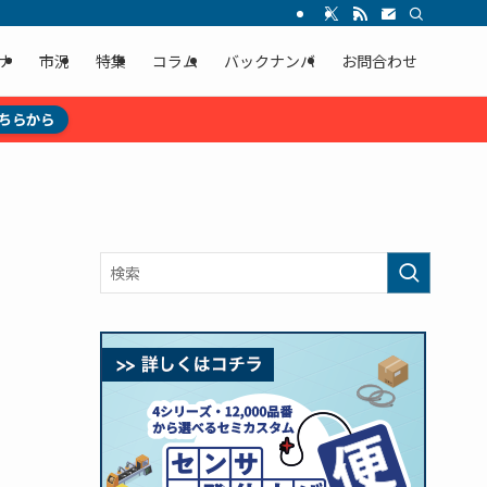
ナ
市況
特集
コラム
バックナンバ
お問合わせ
ちらから