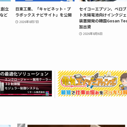
に創立
日東工業、「キャビネット・プ
セイコーエプソン、ペロブ
史など
ラボックス ナビサイト」を公開
ト太陽電池向けインクジェ
装置開発の韓国Gosan Te
2026年8月7日
加出資
2026年8月6日