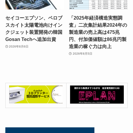
セイコーエプソン、ペロブ
「2025年経済構造実態調
スカイト太陽電池向けイン
査」二次集計結果2024年の
クジェット装置開発の韓国
製造業の売上高は475兆
Gosan Techへ追加出資
円、付加価値額は86兆円製
造業の稼ぐ力は向上
2026年8月6日
2026年8月5日