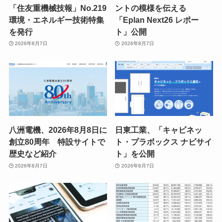
「住友重機械技報」No.219
ントの模様を伝える
環境・エネルギー技術特集
「Eplan Next26 レポー
を発行
ト」公開
2026年8月7日
2026年8月7日
八洲電機、2026年8月8日に
日東工業、「キャビネッ
創立80周年 特設サイトで
ト・プラボックス ナビサイ
歴史など紹介
ト」を公開
2026年8月7日
2026年8月7日