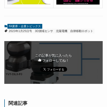
FA業界・企業トピックス
2023年1月25日号
3D測域センサ
北陽電機
自律移動ロボット
この記事が気に入ったら
フォローしてね！
関連記事