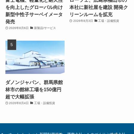
を向上したグローバル向け
本社に新社屋を建設 開発ク
新型中性子サーベイメータ
リーンルームを拡充
発売
2026年8月3日
工場・設備投資
2026年8月6日
新製品/サービス
ダノンジャパン、群馬県館
林市の館林工場を150億円
超で大幅拡張
2026年8月4日
工場・設備投資