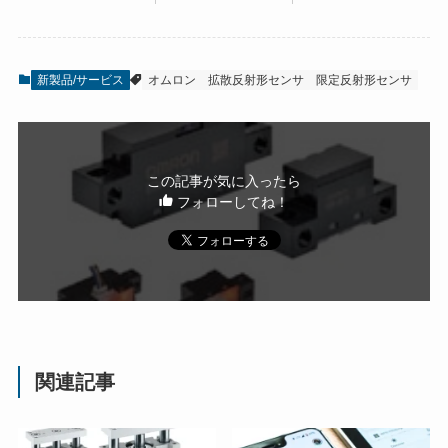
新製品/サービス
オムロン
拡散反射形センサ
限定反射形センサ
この記事が気に入ったら
フォローしてね！
関連記事