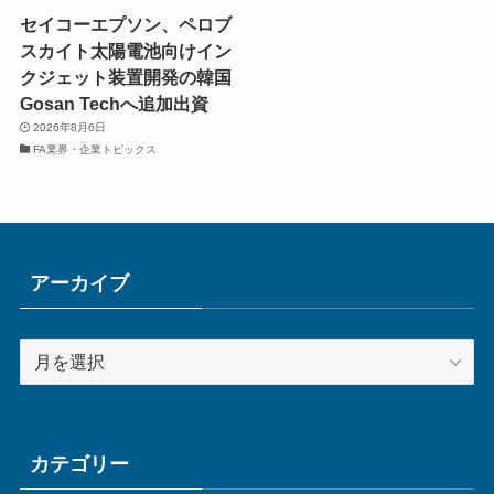
セイコーエプソン、ペロブ
スカイト太陽電池向けイン
クジェット装置開発の韓国
Gosan Techへ追加出資
2026年8月6日
FA業界・企業トピックス
アーカイブ
ア
ー
カ
イ
ブ
カテゴリー