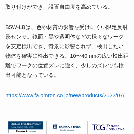
取り付けができ、設置自由度を高めている。
B5W-LBは、色や材質の影響を受けにくい限定反射
形センサ。鏡面・黒や透明体などの様々なワーク
を安定検出でき、背景に影響されず、検出したい
物体を確実に検出できる。10〜40mmの広い検出距
離でワークの位置ズレに強く、少しのズレでも検
出可能となっている。
https://www.fa.omron.co.jp/new/products/2022/07/