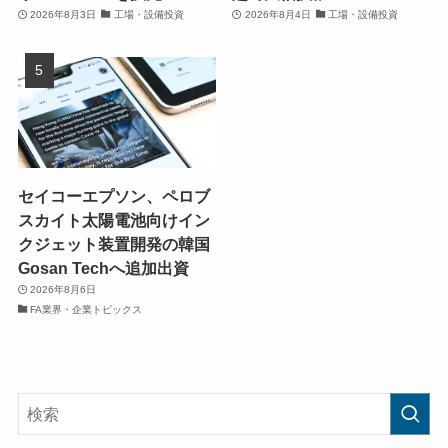
2026年8月3日
工場・設備投資
2026年8月4日
工場・設備投資
セイコーエプソン、ペロブ
スカイト太陽電池向けイン
クジェット装置開発の韓国
Gosan Techへ追加出資
2026年8月6日
FA業界・企業トピックス