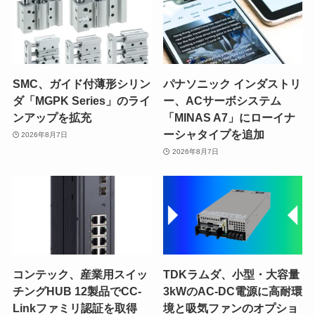
SMC、ガイド付薄形シリン
パナソニック インダストリ
ダ「MGPK Series」のライ
ー、ACサーボシステム
ンアップを拡充
「MINAS A7」にローイナ
ーシャタイプを追加
2026年8月7日
2026年8月7日
コンテック、産業用スイッ
TDKラムダ、小型・大容量
チングHUB 12製品でCC-
3kWのAC-DC電源に高耐環
Linkファミリ認証を取得
境と吸気ファンのオプショ