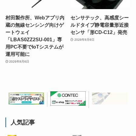
村田製作所、Webアプリ内
センサテック、高感度シー
蔵の無線センシング向けゲ
ルドタイプ静電容量形近接
ートウェイ
センサ「形CD-C12」発売
「LBAS0ZZ2SU-001」専
2026年8月6日
用PC不要でIoTシステムが
運用可能に
2026年8月6日
人気記事