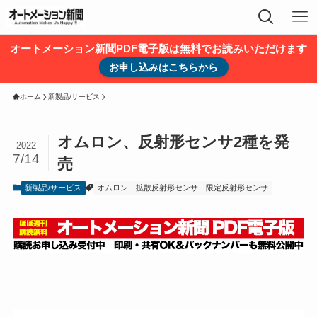
オートメーション新聞PDF電子版は無料でお読みいただけます
お申し込みはこちらから
ホーム
新製品/サービス
オムロン、反射形センサ2種を発
2022
7/14
売
新製品/サービス
オムロン
拡散反射形センサ
限定反射形センサ