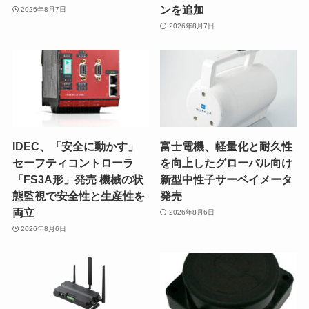
ンを追加
2026年8月7日
2026年8月7日
IDEC、「安全に動かす」
富士電機、軽量化と耐久性
セーフティコントローラ
を向上したグローバル向け
「FS3A形」発売 機械の状
新型中性子サーベイメータ
態監視で安全性と生産性を
発売
両立
2026年8月6日
2026年8月6日