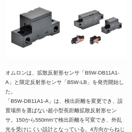
オムロンは、拡散反射形センサ「B5W-DB11A1-
A」と限定反射形センサ「B5W-LB」を発売開始し
た。
「B5W-DB11A1-A」は、検出距離を変更でき、設
置場所を選ばない超小型長距離拡散反射形セン
サ。150から550mmで検出距離を可変でき、外乱
光を受けにくい設計となっている。4方向からねじ