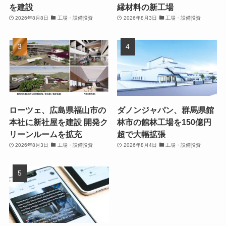
を建設
縁材料の新工場
2026年8月8日
工場・設備投資
2026年8月3日
工場・設備投資
ローツェ、広島県福山市の
ダノンジャパン、群馬県館
本社に新社屋を建設 開発ク
林市の館林工場を150億円
リーンルームを拡充
超で大幅拡張
2026年8月3日
工場・設備投資
2026年8月4日
工場・設備投資