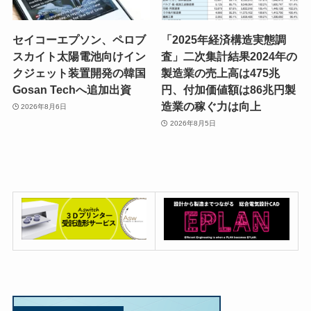
セイコーエプソン、ペロブ
「2025年経済構造実態調
スカイト太陽電池向けイン
査」二次集計結果2024年の
クジェット装置開発の韓国
製造業の売上高は475兆
Gosan Techへ追加出資
円、付加価値額は86兆円製
造業の稼ぐ力は向上
2026年8月6日
2026年8月5日