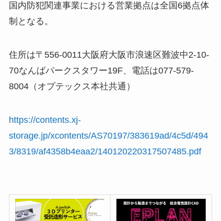
国内防犯関連事業における営業拠点は全国6拠点体
制となる。
住所は〒556-0011大阪府大阪市浪速区難波中2-10-
70なんばパークスタワー19F、電話は077-579-
8004（オプテックス本社共通）
https://contents.xj-
storage.jp/xcontents/AS70197/383619ad/4c5d/494
3/8319/af4358b4eaa2/140120220317507485.pdf