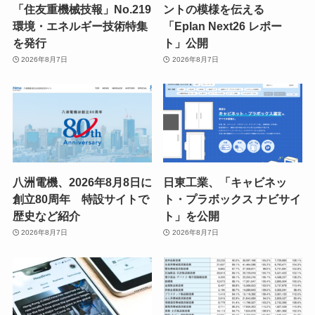
「住友重機械技報」No.219
ントの模様を伝える
環境・エネルギー技術特集
「Eplan Next26 レポー
を発行
ト」公開
2026年8月7日
2026年8月7日
八洲電機、2026年8月8日に
日東工業、「キャビネッ
創立80周年 特設サイトで
ト・プラボックス ナビサイ
歴史など紹介
ト」を公開
2026年8月7日
2026年8月7日