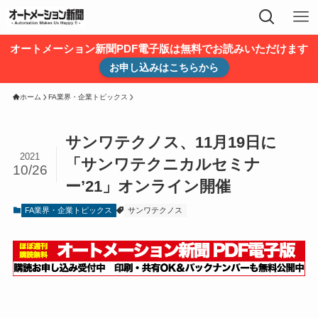
オートメーション新聞PDF電子版は無料でお読みいただけます
お申し込みはこちらから
ホーム
FA業界・企業トピックス
サンワテクノス、11月19日に
2021
「サンワテクニカルセミナ
10/26
ー’21」オンライン開催
FA業界・企業トピックス
サンワテクノス