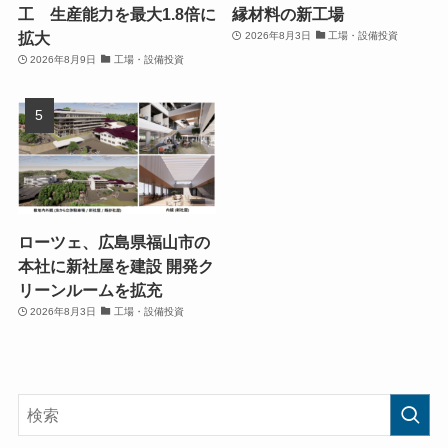
工 生産能力を最大1.8倍に
縁材料の新工場
拡大
2026年8月3日
工場・設備投資
2026年8月9日
工場・設備投資
ローツェ、広島県福山市の
本社に新社屋を建設 開発ク
リーンルームを拡充
2026年8月3日
工場・設備投資