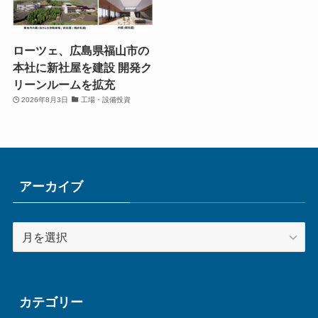
ローツェ、広島県福山市の
本社に新社屋を建設 開発ク
リーンルームを拡充
2026年8月3日
工場・設備投資
アーカイブ
ア
ー
カ
イ
ブ
カテゴリー