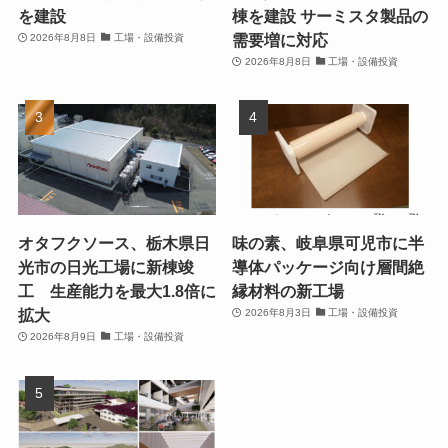
を建設
棟を建設 サーミスタ製品の
需要増に対応
2026年8月8日
工場・設備投資
2026年8月8日
工場・設備投資
オタフクソース、栃木県日
味の素、岐阜県可児市に半
光市の日光工場に新棟竣
導体パッケージ向け層間絶
工 生産能力を最大1.8倍に
縁材料の新工場
拡大
2026年8月3日
工場・設備投資
2026年8月9日
工場・設備投資