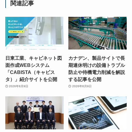
関連記事
日東工業、キャビネット図
カナデン、製品サイトで長
面作成WEBシステム
期連休明けの設備トラブル
「CABISTA（キャビス
防止や待機電力削減を解説
タ）」紹介サイトを公開
する記事を公開
2026年8月9日
2026年8月9日