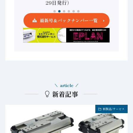
29日発行）
最新号＆バックナンバー一覧
article
新着記事
新製品/サービス