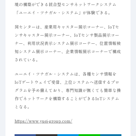
境の構築ができる統合型センサネットワークシステム
「ユーエイ・ツナガル・システム」が体験できる。
同センターは、産業用キャスター展示コーナー、IoTセ
ンサキャスター展示コーナー、IoTセンサ製品展示コー
ナー、利用状況表示システム展示コーナー、位置情報検
知システム展示コーナー、企業情報展示コーナーで構成
されている。
ユーエイ・ツナガル・システムは、各種センサ情報を
IoTゲートウェイで受信、上位システムへ送信するプロ
グラムを予め備えており、専門知識が無くても簡単な操
作でネットワークを構築することができるIoTシステム
となる。
https://www.yuei-group.com/