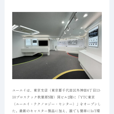
ユーエイは、東京支店（東京都千代田区外神田6丁目13-
10プロステック秋葉原5階）同ビル2階に「YTC東京
（ユーエイ・テクノロジー・センター）」をオープンし
た。最新のキャスター製品に加え、誰でも簡単にIoT環