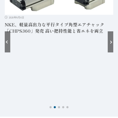
2026年8月6日
NKE、軽量高出力な平行タイプ角型エアチャック
「CHPS360」発売 高い把持性能と省エネを両立