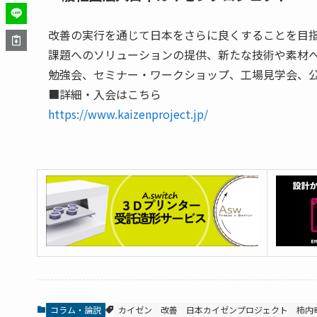
改善の実行を通じて日本をさらに良くすることを目指
課題へのソリューションの提供、新たな技術や素材
勉強会、セミナー・ワークショップ、工場見学会、
■詳細・入会はこちら
https://www.kaizenproject.jp/
コラム・論説
カイゼン
改善
日本カイゼンプロジェクト
柿内