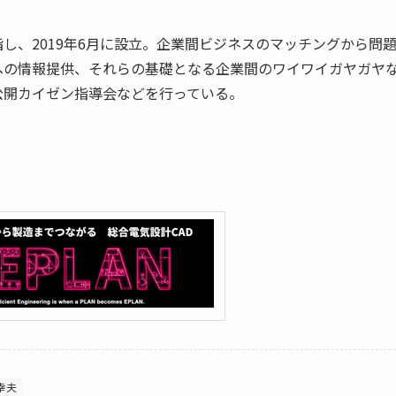
し、2019年6月に設立。企業間ビジネスのマッチングから問
への情報提供、それらの基礎となる企業間のワイワイガヤガヤ
公開カイゼン指導会などを行っている。
幸夫