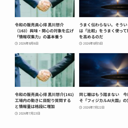
令和の販売員心得 黒川想介
うまく伝わらない。そうい
（163）興味・関心の対象を広げ
は「比較」をうまく使って
「情報収集力」の基本養う
を高めるのだ
2026年8月6日
2026年8月5日
令和の販売員心得 黒川想介(161)
同じ轍はもう踏まない 今
工場内の動きに目配り質問する
そ「フィジカルAI大国」の
と情報量は格段に増加
2026年7月22日
2026年7月23日