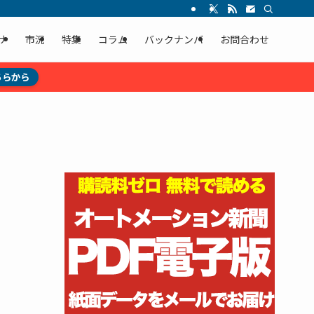
ナ
市況
特集
コラム
バックナンバ
お問合わせ
ちらから