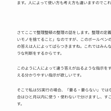
ます。人によって使い方も考え方も違いますのでこ
さてここで整理整頓の整理の話をします。整理の定
いモノを捨てること」なのですが、このボールペン
の答えは人によってばらつきますね。これではみん
ラな判断をするからです。
このように人によって違う答えが出るような指示をす
える分かりやすい指示が欲しいです。
そこで私は5S実行の場合、「要る・要らない」では
合はひと月以内に使う・使わないで分けますし、す
す。