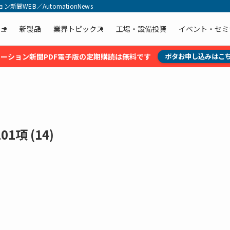
聞WEB／AutomationNews
ュ
新製品
業界トピックス
工場・設備投資
イベント・セミ
ーション新聞PDF電子版の定期購読は無料です
ボタお申し込みはこ
項 (14)