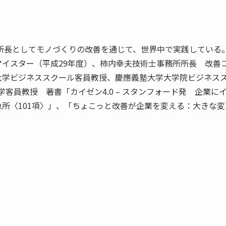
 所長としてモノづくりの改善を通じて、世界中で実践している
イスター（平成29年度）、柿内幸夫技術士事務所所長 改善
大学ビジネススクール客員教授、慶應義塾大学大学院ビジネス
大学客員教授 著書「カイゼン4.0 – スタンフォード発 企業に
所〈101項〉」、「ちょこっと改善が企業を変える：大きな変