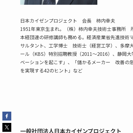
日本カイゼンプロジェクト 会長 柿内幸夫
1951年東京生まれ。（株）柿内幸夫技術士事務所
本経団連の研修講師も務める。経済産業省先進技術マ
サルタント、工学博士 技術士（経営工学）、多摩
ール（KBS）特別招聘教授（2011〜2016）、静岡
ベーションを起こす」、「儲かるメーカー 改善の急
を実現する42のヒント」など
一般社団法人日本カイゼンプロジェクト