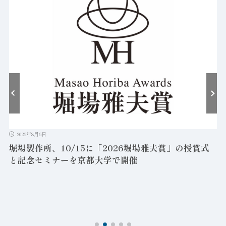
2026年8月6日
堀場製作所、10/15に「2026堀場雅夫賞」の授賞式
と記念セミナーを京都大学で開催
を