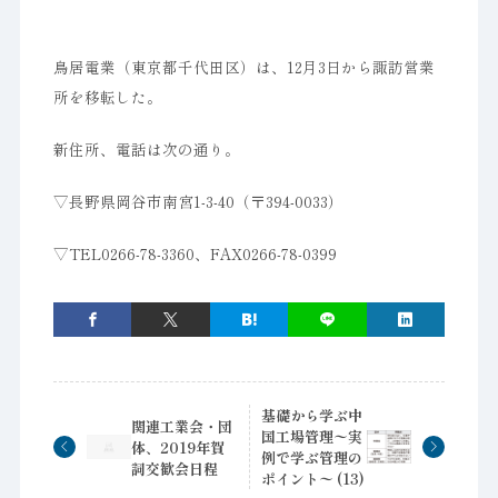
鳥居電業（東京都千代田区）は、12月3日から諏訪営業
所を移転した。
新住所、電話は次の通り。
▽長野県岡谷市南宮1-3-40（〒394-0033）
▽TEL0266-78-3360、FAX0266-78-0399
基礎から学ぶ中
関連工業会・団
国工場管理〜実
体、2019年賀
例で学ぶ管理の
詞交歓会日程
ポイント〜 (13)