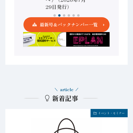
発行）
29日発行）
最新号＆バックナンバー一覧
article
新着記事
イベント・セミナー