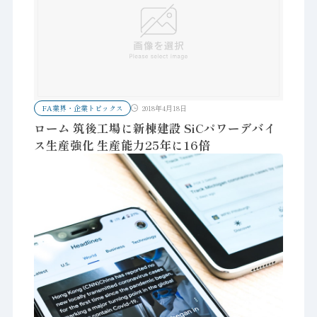
FA業界・企業トピックス
2018年4月18日
ローム 筑後工場に新棟建設 SiCパワーデバイ
ス生産強化 生産能力25年に16倍