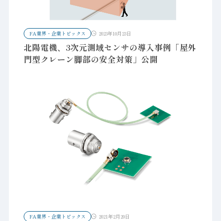
FA業界・企業トピックス
2023年10月23日
北陽電機、3次元測域センサの導入事例「屋外
門型クレーン脚部の安全対策」公開
FA業界・企業トピックス
2021年2月20日