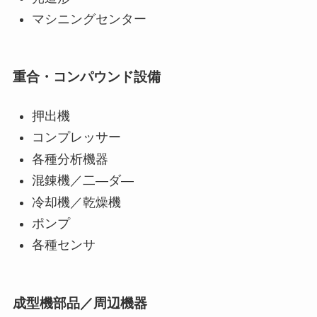
マシニングセンター
重合・コンパウンド設備
押出機
コンプレッサー
各種分析機器
混錬機／二―ダ―
冷却機／乾燥機
ポンプ
各種センサ
成型機部品／周辺機器