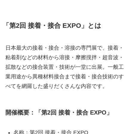
「第2回 接着・接合 EXPO」とは
日本最大の接着・接合・溶接の専門展で、接着・
粘着剤などの材料から溶接・摩擦撹拌・超音波・
拡散などの接合装置・技術が一堂に出展。一般工
業用途から異種材料接合まで接着・接合技術のす
べてを網羅した盛りだくさんな内容です。
開催概要：「第2回 接着・接合 EXPO」
名称：第2回 接着・接合 EXPO