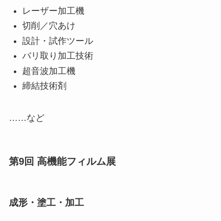
レーザー加工機
切削／穴あけ
設計・試作ツール
バリ取り加工技術
超音波加工機
締結技術剤
……など
第9回 高機能フィルム展
成形・塗工・加工