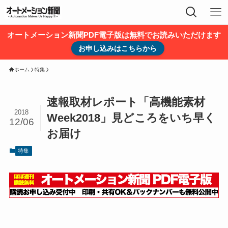
オートメーション新聞PDF電子版は無料でお読みいただけます
お申し込みはこちらから
ホーム
特集
速報取材レポート「高機能素材
2018
Week2018」見どころをいち早く
12/06
お届け
特集