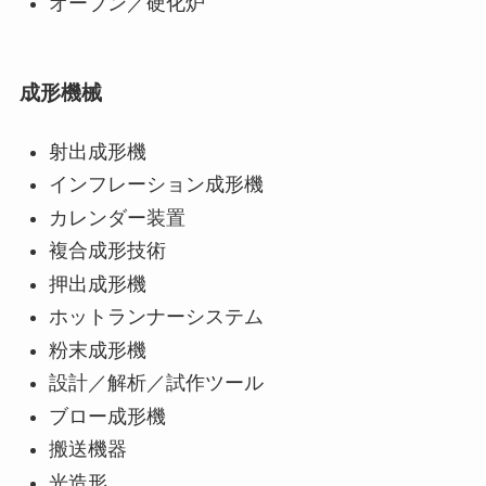
オーブン／硬化炉
成形機械
射出成形機
インフレーション成形機
カレンダー装置
複合成形技術
押出成形機
ホットランナーシステム
粉末成形機
設計／解析／試作ツール
ブロー成形機
搬送機器
光造形