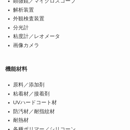
顕微鏡／マイクロスコープ
解析装置
外観検査装置
分光計
粘度計／レオメータ
画像カメラ
機能材料
原料／添加剤
粘着材／接着剤
UVハードコート材
防汚材／耐指紋材
耐熱材
各種ポリマー／シリコーン