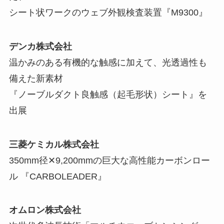
シート状ワークのウェブ外観検査装置『M9300』
デンカ株式会社
温かみのある有機的な触感に加えて、光透過性も
備えた新素材
『ノーブルダクト良触感（起毛形状）シート』を
出展
三菱ケミカル株式会社
350mm径✕9,200mmの巨大な高性能カーボンロー
ル 『CARBOLEADER』
オムロン株式会社