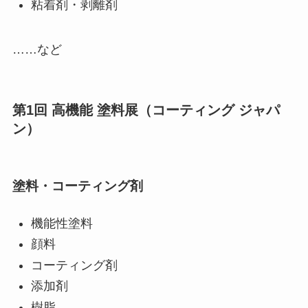
粘着剤・剥離剤
……など
第1回 高機能 塗料展（コーティング ジャパ
ン）
塗料・コーティング剤
機能性塗料
顔料
コーティング剤
添加剤
樹脂