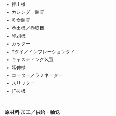
押出機
カレンダー装置
乾燥装置
巻出機／巻取機
印刷機
カッター
Tダイ／インフレーションダイ
キャスティング装置
延伸機
コーター／ラミネーター
スリッター
打抜機
原材料 加工／供給・輸送