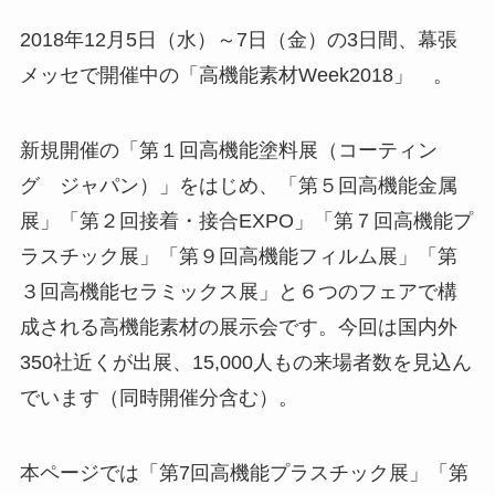
2018年12月5日（水）～7日（金）の3日間、幕張
メッセで開催中の「高機能素材Week2018」 。
新規開催の「第１回高機能塗料展（コーティン
グ ジャパン）」をはじめ、「第５回高機能金属
展」「第２回接着・接合EXPO」「第７回高機能プ
ラスチック展」「第９回高機能フィルム展」「第
３回高機能セラミックス展」と６つのフェアで構
成される高機能素材の展示会です。今回は国内外
350社近くが出展、15,000人もの来場者数を見込ん
でいます（同時開催分含む）。
本ページでは「第7回高機能プラスチック展」「第