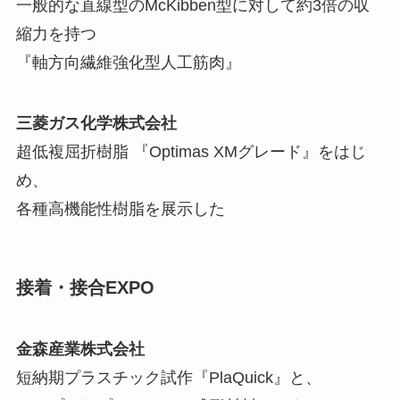
一般的な直線型のMcKibben型に対して約3倍の収
縮力を持つ
『軸方向繊維強化型人工筋肉』
三菱ガス化学株式会社
超低複屈折樹脂 『Optimas XMグレード』をはじ
め、
各種高機能性樹脂を展示した
接着・接合EXPO
金森産業株式会社
短納期プラスチック試作『PlaQuick』と、