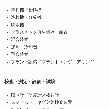
攪拌機／粉砕機
造粒機／分級機
脱水機
プラスチック再生機器・装置
混合装置
加熱・冷却機
重合装置
プラント設備／プラントエンジニアリング
検査・測定・評価・試験
膜厚計／硬度計／枚数計
スジ／ムラ／キズ欠陥検査装置