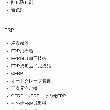
酸化防止剤
着色剤
FRP
炭素繊維
FRP用樹脂
FRP向け加工技術
FRP成形品／完成品
CFRP
オートクレーブ装置
三次元測定機
GFRP／KFRP／その他FRP
その他FRP成型機