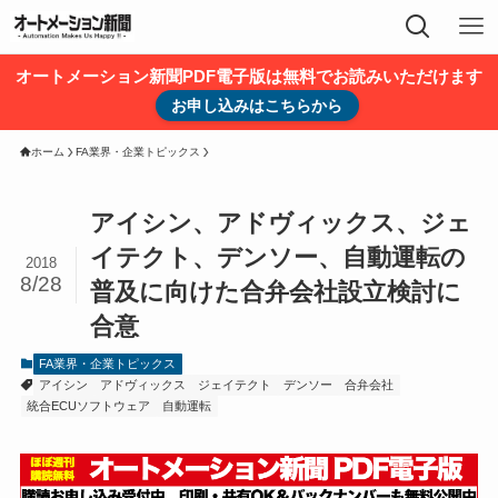
オートメーション新聞PDF電子版は無料でお読みいただけます
お申し込みはこちらから
ホーム
FA業界・企業トピックス
アイシン、アドヴィックス、ジェ
イテクト、デンソー、自動運転の
2018
8/28
普及に向けた合弁会社設立検討に
合意
FA業界・企業トピックス
アイシン
アドヴィックス
ジェイテクト
デンソー
合弁会社
統合ECUソフトウェア
自動運転