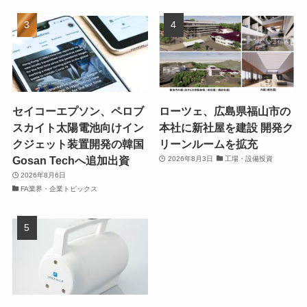
セイコーエプソン、ペロブ
ローツェ、広島県福山市の
スカイト太陽電池向けイン
本社に新社屋を建設 開発ク
クジェット装置開発の韓国
リーンルームを拡充
Gosan Techへ追加出資
2026年8月3日
工場・設備投資
2026年8月6日
FA業界・企業トピックス