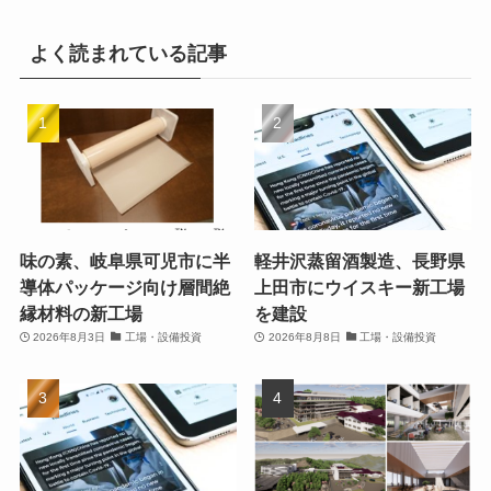
よく読まれている記事
味の素、岐阜県可児市に半
軽井沢蒸留酒製造、長野県
導体パッケージ向け層間絶
上田市にウイスキー新工場
縁材料の新工場
を建設
2026年8月3日
工場・設備投資
2026年8月8日
工場・設備投資