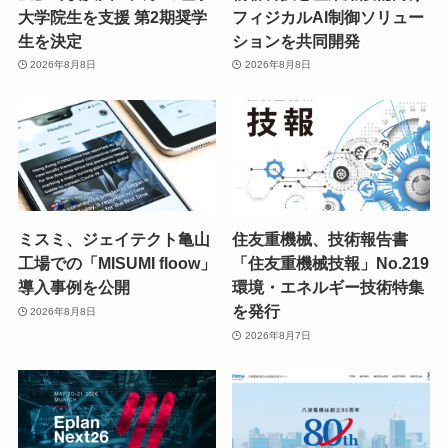
大学院生を支援 第2期奨学
フィジカルAI制御ソリュー
生を決定
ションを共同開発
2026年8月8日
2026年8月8日
ミスミ、ジェイテクト亀山
住友重機械、技術報告書
工場での「MISUMI floow」
「住友重機械技報」No.219
導入事例を公開
環境・エネルギー技術特集
を発行
2026年8月8日
2026年8月7日