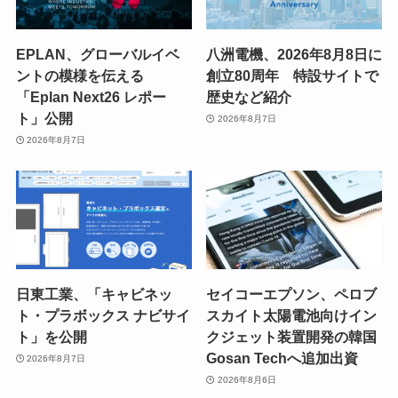
EPLAN、グローバルイベ
八洲電機、2026年8月8日に
ントの模様を伝える
創立80周年 特設サイトで
「Eplan Next26 レポー
歴史など紹介
ト」公開
2026年8月7日
2026年8月7日
日東工業、「キャビネッ
セイコーエプソン、ペロブ
ト・プラボックス ナビサイ
スカイト太陽電池向けイン
ト」を公開
クジェット装置開発の韓国
Gosan Techへ追加出資
2026年8月7日
2026年8月6日