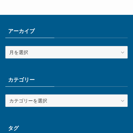
アーカイブ
ア
ー
カ
イ
ブ
カテゴリー
カ
テ
ゴ
リ
ー
タグ