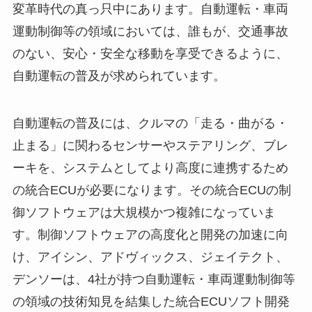
変革時代の真っ只中にあります。自動運転・車両
運動制御等の領域においては、誰もが、交通事故
のない、安心・安全な移動を享受できるように、
自動運転の普及が求められています。
自動運転の普及には、クルマの「走る・曲がる・
止まる」に関わるセンサーやステアリング、ブレ
ーキを、システムとしてより高度に連携するため
の統合ECUが必要になります。その統合ECUの制
御ソフトウェアは大規模かつ複雑になっていま
す。制御ソフトウェアの高度化と開発の加速に向
け、アイシン、アドヴィックス、ジェイテクト、
デンソーは、4社が持つ自動運転・車両運動制御等
の領域の技術知見を結集した統合ECUソフト開発