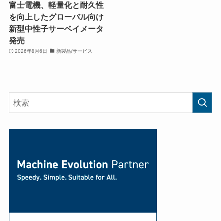
富士電機、軽量化と耐久性
を向上したグローバル向け
新型中性子サーベイメータ
発売
2026年8月6日
新製品/サービス