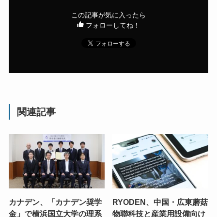
この記事が気に入ったら
フォローしてね！
関連記事
カナデン、「カナデン奨学
RYODEN、中国・広東蘑菇
金」で横浜国立大学の理系
物聯科技と産業用設備向け