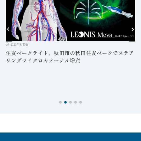
2026年8月5日
益
住友ベークライト、秋田市の秋田住友ベークでステア
リングマイクロカテーテル増産