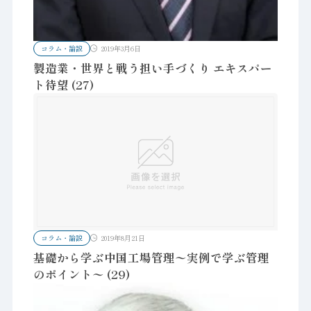
コラム・論説
2019年3月6日
製造業・世界と戦う担い手づくり エキスパー
ト待望 (27)
コラム・論説
2019年8月21日
基礎から学ぶ中国工場管理〜実例で学ぶ管理
のポイント〜 (29)