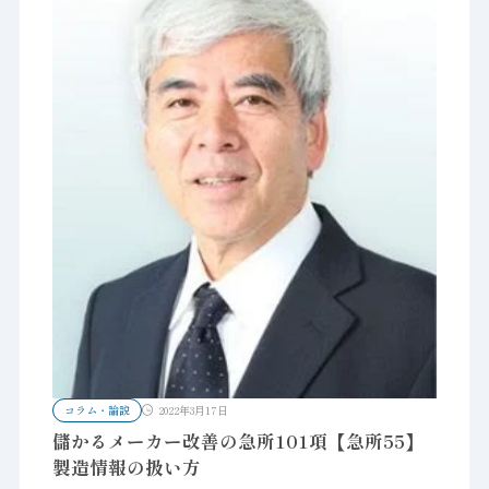
コラム・論説
2022年3月17日
儲かるメーカー改善の急所101項【急所55】
製造情報の扱い方